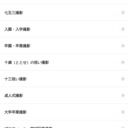
七五三撮影
入園・入学撮影
卒園・卒業撮影
十歳（ととせ）の祝い撮影
十三祝い撮影
成人式撮影
大学卒業撮影