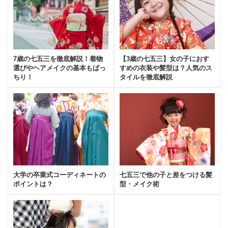
7歳の七五三を徹底解説！着物
【3歳の七五三】女の子におす
選びやヘアメイクの基本もばっ
すめの衣装や髪型は？人気のス
ちり！
タイルを徹底解説
大学の卒業式コーディネートの
七五三で他の子と差をつける髪
ポイントは？
型・メイク術