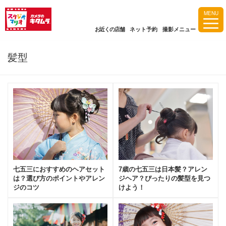
MENU
お近くの店舗
ネット予約
撮影メニュー
髪型
七五三におすすめのヘアセット
7歳の七五三は日本髪？アレン
は？選び方のポイントやアレン
ジヘア？ぴったりの髪型を見つ
ジのコツ
けよう！