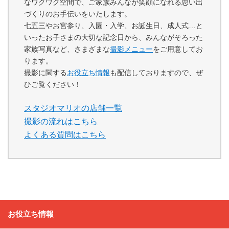
なワクワク空間で、ご家族みんなが笑顔になれる思い出
づくりのお手伝いをいたします。
七五三やお宮参り、入園・入学、お誕生日、成人式…と
いったお子さまの大切な記念日から、みんながそろった
家族写真など、さまざまな
撮影メニュー
をご用意してお
ります。
撮影に関する
お役立ち情報
も配信しておりますので、ぜ
ひご覧ください！
スタジオマリオの店舗一覧
撮影の流れはこちら
よくある質問はこちら
お役立ち情報