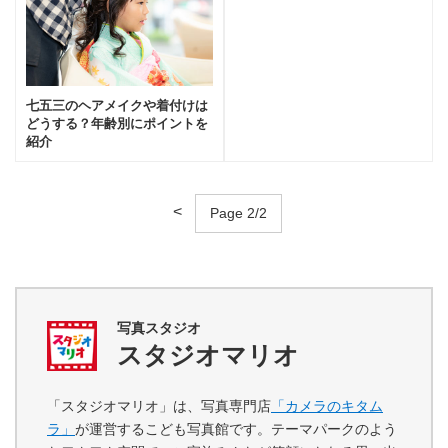
七五三のヘアメイクや着付けは
どうする？年齢別にポイントを
紹介
<
Page 2/2
写真スタジオ
スタジオマリオ
「スタジオマリオ」は、写真専門店
「カメラのキタム
ラ」
が運営するこども写真館です。テーマパークのよう