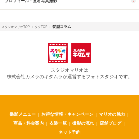
プロフィール・宣材写真撮影
髪型コラム
スタジオマリオTOP
タグTOP
スタジオマリオは
株式会社カメラのキタムラが運営するフォトスタジオです。
撮影メニュー
お得な情報・キャンペーン
マリオの魅力
｜
｜
｜
商品・料金案内
衣装一覧
撮影の流れ
店舗ブログ
｜
｜
｜
｜
ネット予約