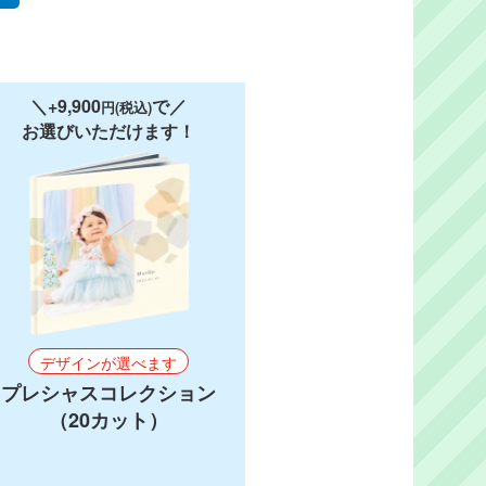
＼+9,900
で／
円(税込)
お選びいただけます！
サービス
デザインが選べます
プレシャスコレクション
（20カット）