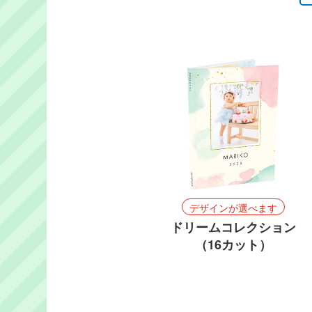
マリオ
デザインが選べます
ドリームコレクション
（16カット）