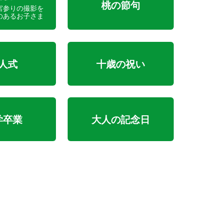
桃の節句
宮参りの撮影を
のあるお子さま
人式
十歳の祝い
学卒業
大人の記念日