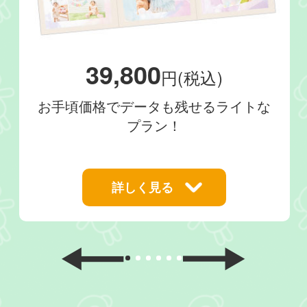
39,800
円(税込)
お手頃価格でデータも残せるライトな
プラン！
詳しく見る
1
2
3
4
5
6