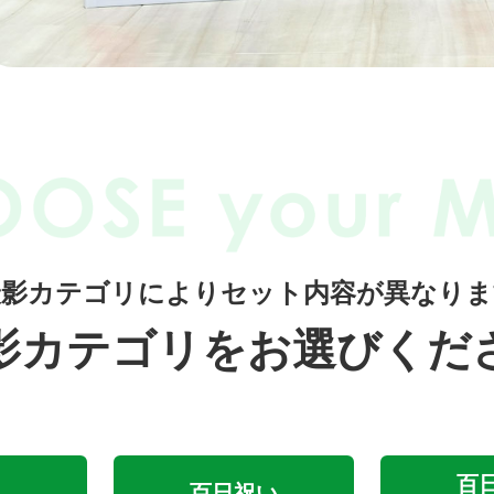
撮影カテゴリによりセット内容が異なりま
影カテゴリをお選びくだ
百
百日祝い