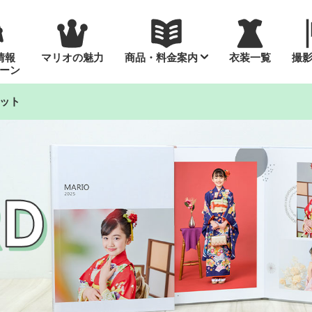
情報
マリオの魅力
商品・料金案内
衣装一覧
撮
ーン
ット