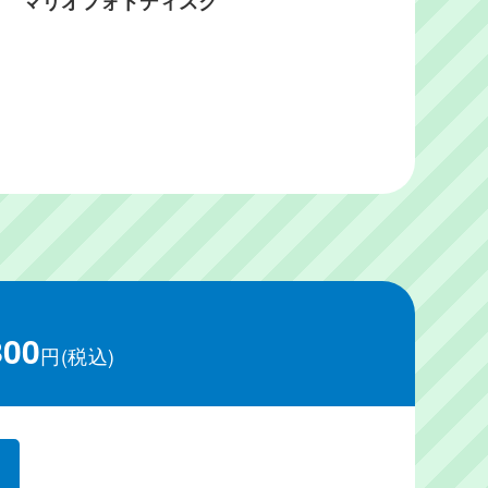
マリオフォトディスク
800
円(税込)