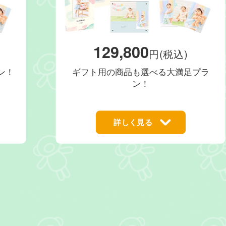
129,800
円(税込)
ン！
ギフト用の商品も選べる大満足プラ
ン！
詳しく見る