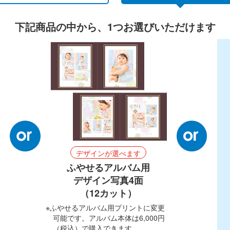
下記商品の中から、1つお選びいただけます
フォトディスク
データ転送
デザインが選べます
ふやせるアルバム用
デザイン写真4面
（12カット）
※ふやせるアルバム用プリントに変更
可能です。アルバム本体は6,000円
（税込）で購入できます。