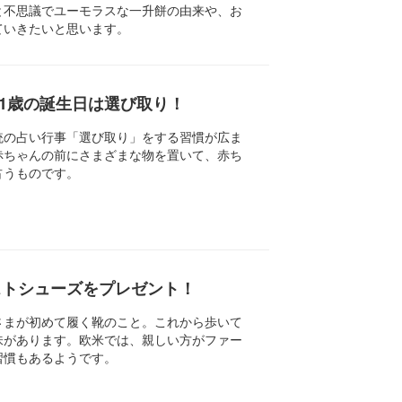
と不思議でユーモラスな一升餅の由来や、お
ていきたいと思います。
1歳の誕生日は選び取り！
統の占い行事「選び取り」をする習慣が広ま
赤ちゃんの前にさまざまな物を置いて、赤ち
占うものです。
ストシューズをプレゼント！
さまが初めて履く靴のこと。これから歩いて
味があります。欧米では、親しい方がファー
習慣もあるようです。