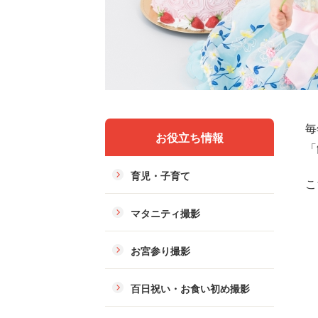
毎
お役立ち情報
「
育児・子育て
こ
マタニティ撮影
お宮参り撮影
百日祝い・お食い初め撮影