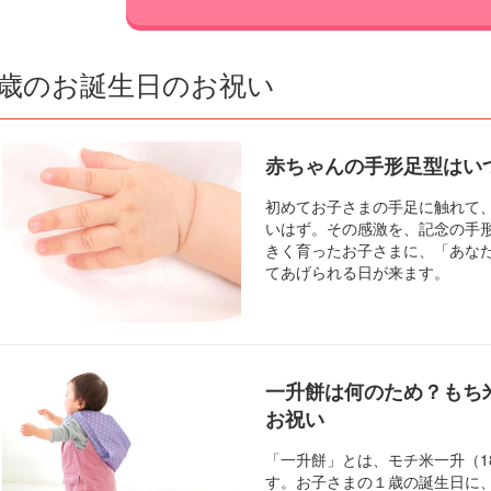
1歳のお誕生日のお祝い
赤ちゃんの手形足型はい
初めてお子さまの手足に触れて
いはず。その感激を、記念の手
きく育ったお子さまに、「あな
てあげられる日が来ます。
一升餅は何のため？もち
お祝い
「一升餅」とは、モチ米一升（1
す。お子さまの１歳の誕生日に