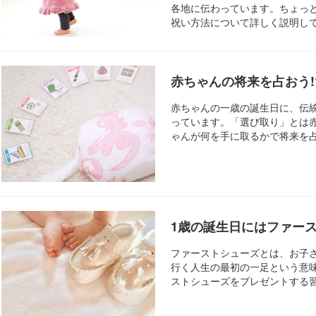
各地に伝わっています。ちょっ
祝い方法について詳しく説明し
赤ちゃんの将来を占おう!
赤ちゃんの一歳の誕生日に、伝
っています。「選び取り」とは
ゃんが何を手に取るかで将来を
1歳の誕生日にはファー
ファーストシューズとは、お子
行く人生の最初の一足という意
ストシューズをプレゼントする