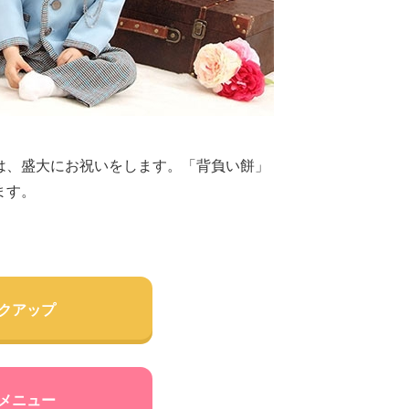
は、盛大にお祝いをします。「背負い餅」
ます。
クアップ
メニュー