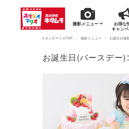
撮影メニュー
お得な
キャンペ
スタジオマリオTOP
撮影メニュー
お誕生日撮
お誕生日(バースデー)