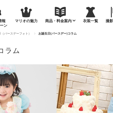
情報
マリオの魅力
商品・料金案内
衣装一覧
撮
ーン
影（バースデーフォト）
お誕生日(バースデー)コラム
コラム