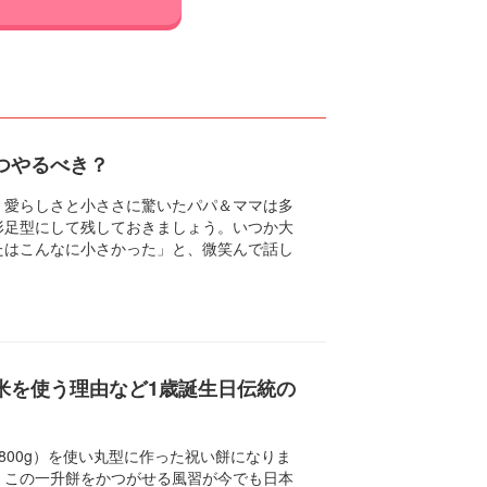
つやるべき？
、愛らしさと小ささに驚いたパパ＆ママは多
形足型にして残しておきましょう。いつか大
たはこんなに小さかった」と、微笑んで話し
米を使う理由など1歳誕生日伝統の
800g）を使い丸型に作った祝い餅になりま
、この一升餅をかつがせる風習が今でも日本