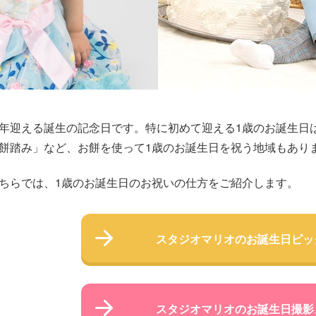
年迎える誕生の記念日です。特に初めて迎える1歳のお誕生日
餅踏み」など、お餅を使って1歳のお誕生日を祝う地域もあり
ちらでは、1歳のお誕生日のお祝いの仕方をご紹介します。
スタジオマリオの
お誕生日ピッ
スタジオマリオの
お誕生日撮影