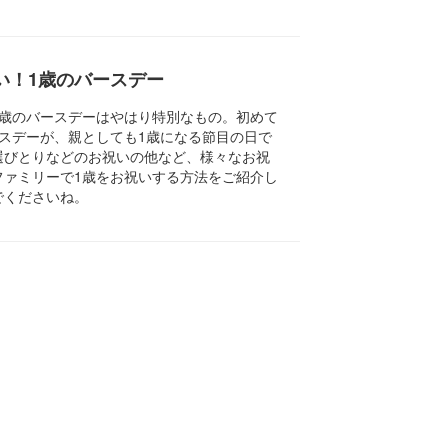
い！1歳のバースデー
1歳のバースデーはやはり特別なもの。初めて
スデーが、親としても1歳になる節目の日で
選びとりなどのお祝いの他など、様々なお祝
ファミリーで1歳をお祝いする方法をご紹介し
でくださいね。