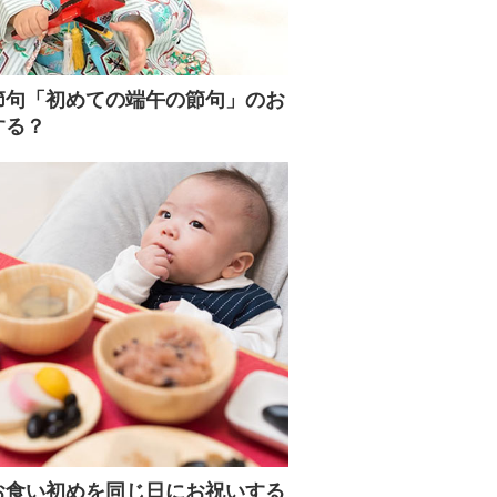
節句「初めての端午の節句」のお
する？
お食い初めを同じ日にお祝いする