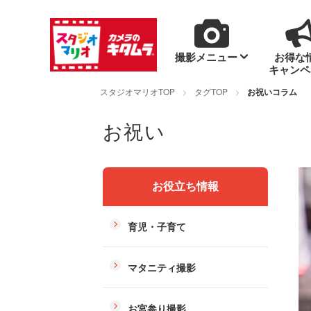
撮影メニュー
お得な
キャンペ
スタジオマリオTOP
タグTOP
お祝いコラム
お祝い
お役立ち情報
育児・子育て
マタニティ撮影
お宮参り撮影