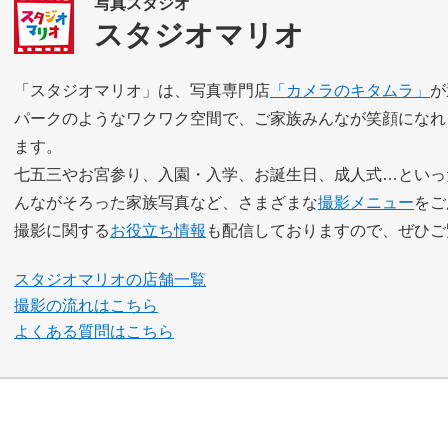
写真スタジオ
スタジオマリオ
「スタジオマリオ」は、写真専門店
「カメラのキタムラ」
が
パークのようなワクワク空間で、ご家族みんなが笑顔になれ
ます。
七五三やお宮参り、入園・入学、お誕生日、成人式…といっ
んながそろった家族写真など、さまざまな
撮影メニュー
をご
撮影に関する
お役立ち情報
も配信しておりますので、ぜひご
スタジオマリオの店舗一覧
撮影の流れはこちら
よくある質問はこちら