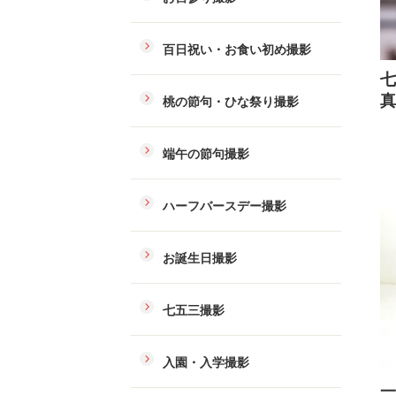
百日祝い・お食い初め撮影
七
真
桃の節句・ひな祭り撮影
端午の節句撮影
ハーフバースデー撮影
お誕生日撮影
七五三撮影
入園・入学撮影
一