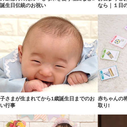
誕生日伝統のお祝い
なら｜１日
子さまが生まれてから1歳誕生日までのお
赤ちゃんの将
い行事
取り!