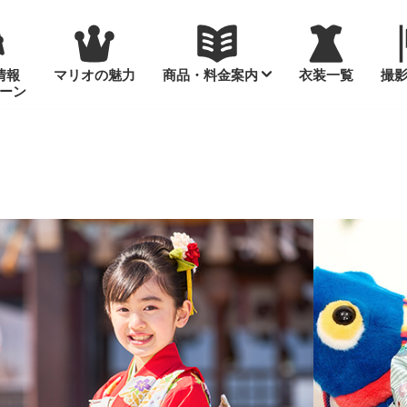
情報
マリオの魅力
商品・料金案内
衣装一覧
撮
ーン