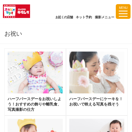
MENU
お近くの店舗
ネット予約
撮影メニュー
お祝い
ハーフバースデーをお祝いしよ
ハーフバースデーにケーキを！
う！おすすめの飾りや離乳食、
お祝いで映える写真を残そう
写真撮影の仕方