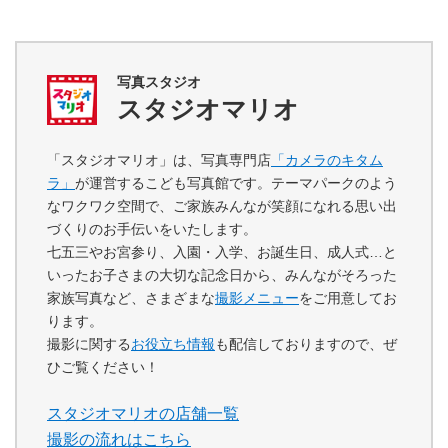
写真スタジオ
スタジオマリオ
「スタジオマリオ」は、写真専門店
「カメラのキタム
ラ」
が運営するこども写真館です。テーマパークのよう
なワクワク空間で、ご家族みんなが笑顔になれる思い出
づくりのお手伝いをいたします。
七五三やお宮参り、入園・入学、お誕生日、成人式…と
いったお子さまの大切な記念日から、みんながそろった
家族写真など、さまざまな
撮影メニュー
をご用意してお
ります。
撮影に関する
お役立ち情報
も配信しておりますので、ぜ
ひご覧ください！
スタジオマリオの店舗一覧
撮影の流れはこちら