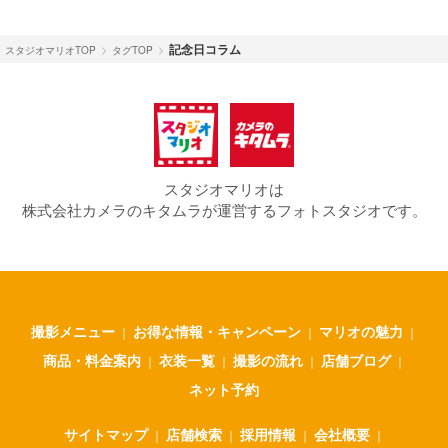
記念日コラム
スタジオマリオTOP
タグTOP
スタジオマリオは
株式会社カメラのキタムラが運営するフォトスタジオです。
撮影メニュー
お得な情報・キャンペーン
マリオの魅力
｜
｜
｜
商品・料金案内
衣装一覧
撮影の流れ
店舗ブログ
｜
｜
｜
｜
ネット予約
サイトマップ
店舗検索
採用情報
会社概要
｜
｜
｜
｜