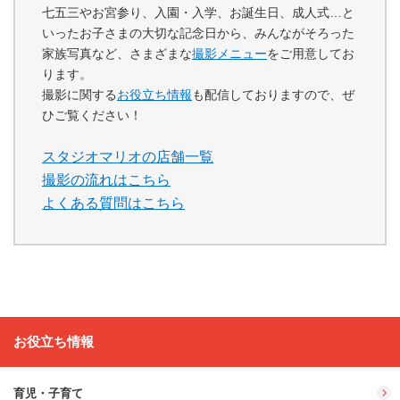
七五三やお宮参り、入園・入学、お誕生日、成人式…と
いったお子さまの大切な記念日から、みんながそろった
家族写真など、さまざまな
撮影メニュー
をご用意してお
ります。
撮影に関する
お役立ち情報
も配信しておりますので、ぜ
ひご覧ください！
スタジオマリオの店舗一覧
撮影の流れはこちら
よくある質問はこちら
お役立ち情報
育児・子育て