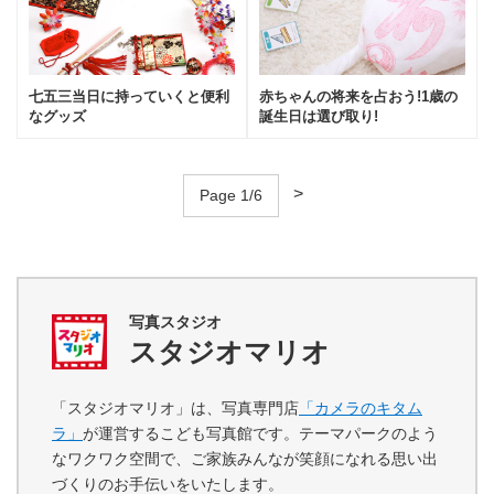
七五三当日に持っていくと便利
赤ちゃんの将来を占おう!1歳の
なグッズ
誕生日は選び取り!
>
Page 1/6
写真スタジオ
スタジオマリオ
「スタジオマリオ」は、写真専門店
「カメラのキタム
ラ」
が運営するこども写真館です。テーマパークのよう
なワクワク空間で、ご家族みんなが笑顔になれる思い出
づくりのお手伝いをいたします。