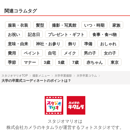
関連コラムタグ
服装・衣装
髪型
撮影・写真館
いつ・時期
家族
お祝い
記念日
プレゼント・ギフト
食事・食べ物
意味・由来
神社・お参り
飾り
準備
おしゃれ
費用
ペイント
自宅
メイク
男の子
女の子
季節
マナー
3歳
5歳
7歳
赤ちゃん
東京
スタジオマリオTOP
撮影メニュー
大学卒業撮影
大学卒業コラム
大学の卒業式コーディネートのポイントは？
スタジオマリオは
株式会社カメラのキタムラが運営するフォトスタジオです。