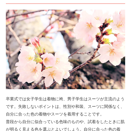
卒業式では女子学生は着物に袴、男子学生はスーツが主流のよう
です。失敗しないポイントは、性別や和装、スーツに関係なく、
自分に合った色の着物やスーツを着用することです。
普段から自分に似合っている色味のものや、試着をしたときに肌
が明るく見える色を選ぶとよいでしょう。自分に合った色の着