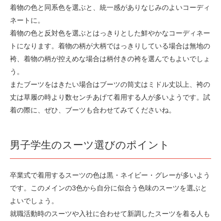
着物の色と同系色を選ぶと、統一感がありなじみのよいコーディ
ネートに。
着物の色と反対色を選ぶとはっきりとした鮮やかなコーディネー
トになります。着物の柄が大柄ではっきりしている場合は無地の
袴、着物の柄が控えめな場合は柄付きの袴を選んでもよいでしょ
う。
またブーツをはきたい場合はブーツの筒丈はミドル丈以上、袴の
丈は草履の時より数センチあげて着用する人が多いようです。試
着の際に、ぜひ、ブーツも合わせてみてくださいね。
男子学生のスーツ選びのポイント
卒業式で着用するスーツの色は黒・ネイビー・グレーが多いよう
です。このメインの3色から自分に似合う色味のスーツを選ぶと
よいでしょう。
就職活動時のスーツや入社に合わせて新調したスーツを着る人も