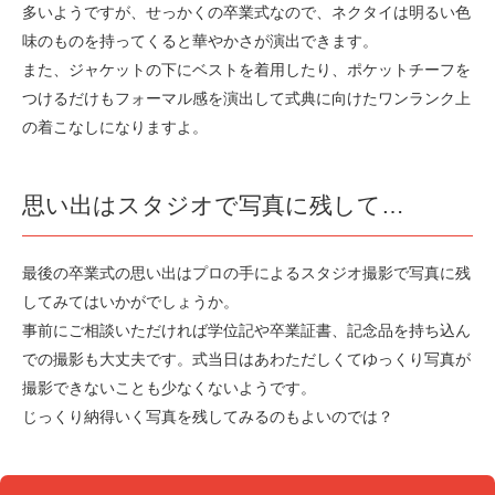
多いようですが、せっかくの卒業式なので、ネクタイは明るい色
味のものを持ってくると華やかさが演出できます。
また、ジャケットの下にベストを着用したり、ポケットチーフを
つけるだけもフォーマル感を演出して式典に向けたワンランク上
の着こなしになりますよ。
思い出はスタジオで写真に残して…
最後の卒業式の思い出はプロの手によるスタジオ撮影で写真に残
してみてはいかがでしょうか。
事前にご相談いただければ学位記や卒業証書、記念品を持ち込ん
での撮影も大丈夫です。式当日はあわただしくてゆっくり写真が
撮影できないことも少なくないようです。
じっくり納得いく写真を残してみるのもよいのでは？