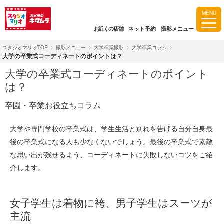
MENU
お近くの店舗
ネット予約
撮影メニュー
スタジオマリオTOP
撮影メニュー
大学卒業撮影
大学卒業コラム
大学の卒業式コーディネートのポイントは？
大学の卒業式コーディネートのポイント
は？
卒園・卒業お役立ちコラム
大学や専門学校の卒業式は、学生生活と別れを告げる自分自身最
後の卒業式になる人も少なくないでしょう。最後の卒業式で素敵
な思い出が残せるよう、コーディネートに失敗しないコツをご紹
介します。
女子学生は着物に袴、男子学生はスーツが
主流