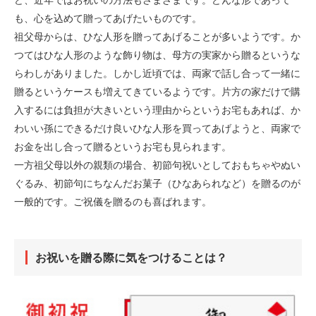
ど、近年ではお祝いの方法もさまざまです。どんな形であって
も、心を込めて贈ってあげたいものです。
祖父母からは、ひな人形を贈ってあげることが多いようです。か
つてはひな人形のような飾り物は、母方の実家から贈るというな
らわしがありました。しかし近頃では、両家で話し合って一緒に
贈るというケースも増えてきているようです。片方の家だけで購
入するには負担が大きいという理由からというお宅もあれば、か
わいい孫にできるだけ良いひな人形を買ってあげようと、両家で
お金を出し合って贈るというお宅も見られます。
一方祖父母以外の親類の場合、初節句祝いとしておもちゃやぬい
ぐるみ、初節句にちなんだお菓子（ひなあられなど）を贈るのが
一般的です。ご祝儀を贈るのも喜ばれます。
お祝いを贈る際に気をつけることは？