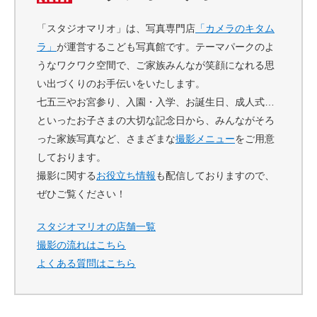
「スタジオマリオ」は、写真専門店
「カメラのキタム
ラ」
が運営するこども写真館です。テーマパークのよ
うなワクワク空間で、ご家族みんなが笑顔になれる思
い出づくりのお手伝いをいたします。
七五三やお宮参り、入園・入学、お誕生日、成人式…
といったお子さまの大切な記念日から、みんながそろ
った家族写真など、さまざまな
撮影メニュー
をご用意
しております。
撮影に関する
お役立ち情報
も配信しておりますので、
ぜひご覧ください！
スタジオマリオの店舗一覧
撮影の流れはこちら
よくある質問はこちら