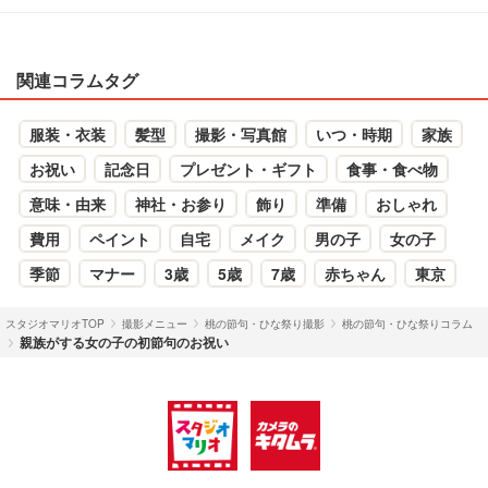
関連コラムタグ
服装・衣装
髪型
撮影・写真館
いつ・時期
家族
お祝い
記念日
プレゼント・ギフト
食事・食べ物
意味・由来
神社・お参り
飾り
準備
おしゃれ
費用
ペイント
自宅
メイク
男の子
女の子
季節
マナー
3歳
5歳
7歳
赤ちゃん
東京
スタジオマリオTOP
撮影メニュー
桃の節句・ひな祭り撮影
桃の節句・ひな祭りコラム
親族がする女の子の初節句のお祝い