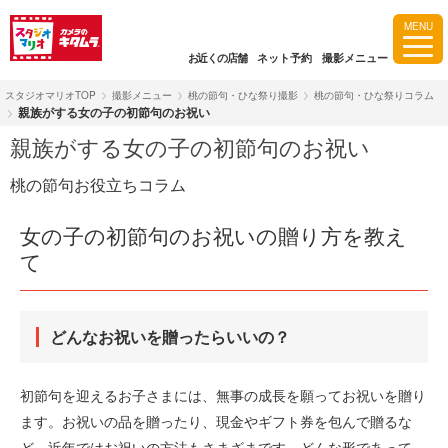
MENU
お近くの店舗
ネット予約
撮影メニュー
スタジオマリオTOP
撮影メニュー
桃の節句・ひな祭り撮影
桃の節句・ひな祭りコラム
親族がする女の子の初節句のお祝い
親族がする女の子の初節句のお祝い
桃の節句お役立ちコラム
女の子の初節句のお祝いの贈り方を教え
て
どんなお祝いを贈ったらいいの？
初節句を迎えるお子さまには、無事の成長を願ってお祝いを贈り
ます。お祝いの品を贈ったり、現金やギフト券を包んで贈るな