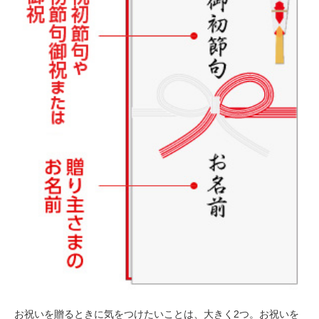
お祝いを贈るときに気をつけたいことは、大きく2つ。お祝いを