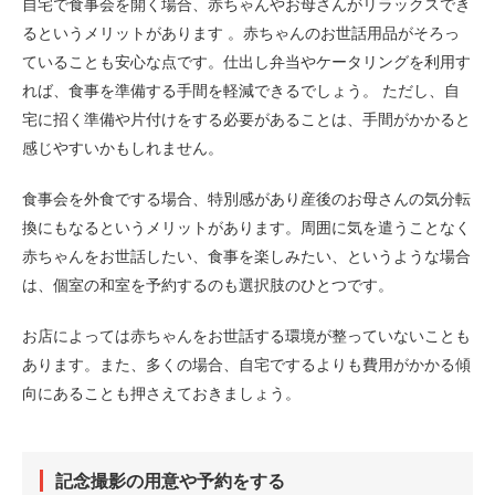
自宅で食事会を開く場合、赤ちゃんやお母さんがリラックスでき
るというメリットがあります 。赤ちゃんのお世話用品がそろっ
ていることも安心な点です。仕出し弁当やケータリングを利用す
れば、食事を準備する手間を軽減できるでしょう。 ただし、自
宅に招く準備や片付けをする必要があることは、手間がかかると
感じやすいかもしれません。
食事会を外食でする場合、特別感があり産後のお母さんの気分転
換にもなるというメリットがあります。周囲に気を遣うことなく
赤ちゃんをお世話したい、食事を楽しみたい、というような場合
は、個室の和室を予約するのも選択肢のひとつです。
お店によっては赤ちゃんをお世話する環境が整っていないことも
あります。また、多くの場合、自宅でするよりも費用がかかる傾
向にあることも押さえておきましょう。
記念撮影の用意や予約をする