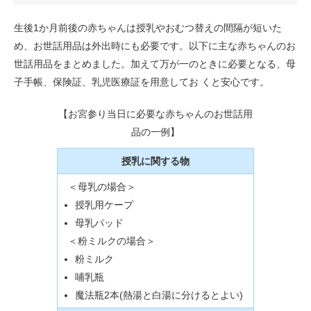
生後1か月前後の赤ちゃんは授乳やおむつ替えの間隔が短いた
め、お世話用品は外出時にも必要です。以下に主な赤ちゃんのお
世話用品をまとめました。加えて万が一のときに必要となる、母
子手帳、保険証、乳児医療証を用意してお くと安心です。
【お宮参り当日に必要な赤ちゃんのお世話用
品の一例】
授乳に関する物
＜母乳の場合＞
授乳用ケープ
母乳パッド
＜粉ミルクの場合＞
粉ミルク
哺乳瓶
魔法瓶2本(熱湯と白湯に分けるとよい)