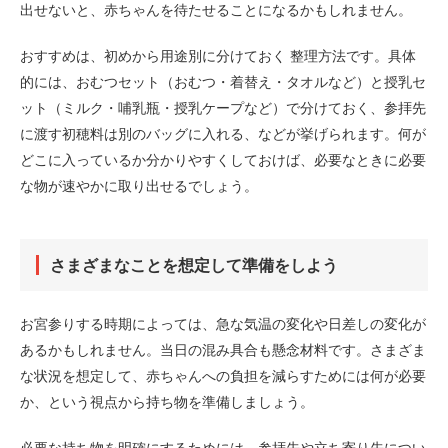
出せないと、赤ちゃんを待たせることになるかもしれません。
おすすめは、初めから用途別に分けておく 整理方法です。具体
的には、おむつセット（おむつ・着替え・タオルなど）と授乳セ
ット（ミルク・哺乳瓶・授乳ケープなど）で分けておく、参拝先
に渡す初穂料は別のバッグに入れる、などが挙げられます。何が
どこに入っているか分かりやすくしておけば、必要なときに必要
な物が速やかに取り出せるでしょう。
さまざまなことを想定して準備をしよう
お宮参りする時期によっては、急な気温の変化や日差しの変化が
あるかもしれません。当日の混み具合も懸念材料です。さまざま
な状況を想定して、赤ちゃんへの負担を減らすためには何が必要
か、という視点から持ち物を準備しましょう。