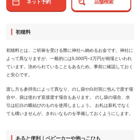
ネット予約
店舗検索
初穂料
初穂料とは、ご祈祷を受ける際に神社へ納めるお金です。神社に
よって異なりますが、一般的には5,000円~1万円が相場といわれ
ています。決められていることもあるため、事前に確認しておく
と安心です。
渡し方も参拝先によって異なり、のし袋や白封筒に包んで渡す場
合や、袋は使わず直接渡す場合もあります。 のし袋の場合、水
引は紅白の蝶結びのものを使用しましょう。 お札は新札でなく
ても構いませんが、きれいなものを準備しておくようにします。
あると便利｜ベビーカーや抱っこひも