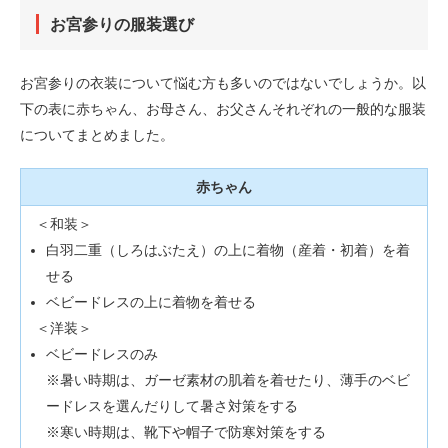
お宮参りの服装選び
お宮参りの衣装について悩む方も多いのではないでしょうか。以
下の表に赤ちゃん、お母さん、お父さんそれぞれの一般的な服装
についてまとめました。
赤ちゃん
＜和装＞
白羽二重（しろはぶたえ）の上に着物（産着・初着）を着
せる
ベビードレスの上に着物を着せる
＜洋装＞
ベビードレスのみ
※暑い時期は、ガーゼ素材の肌着を着せたり、薄手のベビ
ードレスを選んだりして暑さ対策をする
※寒い時期は、靴下や帽子で防寒対策をする