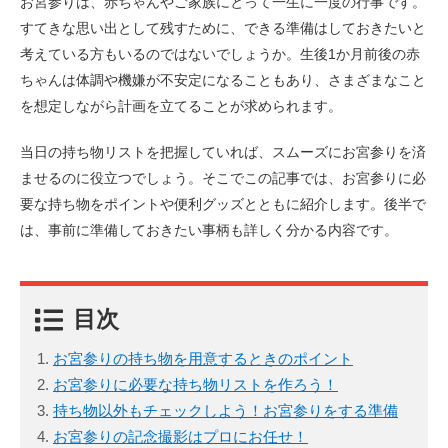
お宮参りは、赤ちゃんやご家族にとって一生に一度の行事です。
すてきな思い出として残すために、できる準備はしておきたいと
考えている方もいるのではないでしょうか。生後1か月前後の赤
ちゃんは体調や機嫌が不安定になることもあり、さまざまなこと
を想定しながら計画を立てることが求められます。
当日の持ち物リストを把握していれば、スムーズにお宮参りを済
ませるのに役立つでしょう。そこでこの記事では、お宮参りに必
要な持ち物をポイントや便利グッズとともに紹介します。後半で
は、事前に準備しておきたい事柄も詳しく分かる内容です。
目次
お宮参りの持ち物を用意するときのポイント
お宮参りに必要な持ち物リストを作ろう！
持ち物以外もチェックしよう！お宮参りをする準備
お宮参りの記念撮影はプロにお任せ！