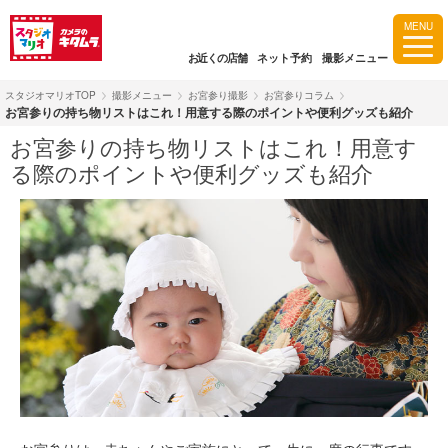
MENU
お近くの店舗
ネット予約
撮影メニュー
スタジオマリオTOP
撮影メニュー
お宮参り撮影
お宮参りコラム
お宮参りの持ち物リストはこれ！用意する際のポイントや便利グッズも紹介
お宮参りの持ち物リストはこれ！用意す
る際のポイントや便利グッズも紹介