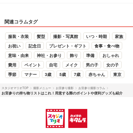
関連コラムタグ
服装・衣装
髪型
撮影・写真館
いつ・時期
家族
お祝い
記念日
プレゼント・ギフト
食事・食べ物
意味・由来
神社・お参り
飾り
準備
おしゃれ
費用
ペイント
自宅
メイク
男の子
女の子
季節
マナー
3歳
5歳
7歳
赤ちゃん
東京
スタジオマリオTOP
撮影メニュー
お宮参り撮影
お宮参り撮影コラム
お宮参りの持ち物リストはこれ！用意する際のポイントや便利グッズも紹介