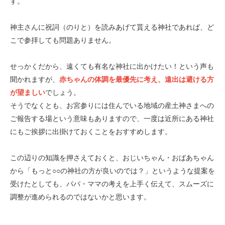
す。
神主さんに祝詞（のりと）を読みあげて貰える神社であれば、ど
こで参拝しても問題ありません。
せっかくだから、遠くても有名な神社に出かけたい！という声も
聞かれますが、
赤ちゃんの体調を最優先に考え、遠出は避ける方
が望ましい
でしょう。
そうでなくとも、お宮参りには住んでいる地域の産土神さまへの
ご報告する場という意味もありますので、一度は近所にある神社
にもご挨拶に出掛けておくことをおすすめします。
この辺りの知識を押さえておくと、おじいちゃん・おばあちゃん
から「もっと○○の神社の方が良いのでは？」というような提案を
受けたとしても、パパ・ママの考えを上手く伝えて、スムーズに
調整が進められるのではないかと思います。