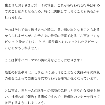
生まれたお子さまが第一子の場合、これから行われる行事は初め
てのこと続きとなるため、時には失敗してしまうこともあるかも
しれません。
それはそれで先々振り返った際に、良い思い出となることもある
かもしれませんが、お子さまの最初の行事である「お宮参り」を
ビシっ と決めておくことで、義父母へもちょっとしたアピール
になるかもしれません。
ここは新米パパ・ママの腕の見せどころになります！
最近のお宮参りは、しきたりに囚われることなく夫婦やその両親
の都合によって自由な形式で行われる傾向が強くなっています。
とは言え、赤ちゃんの誕生への感謝の気持ちと健やかな成長を願
い、神様の前で報告する儀式ですので、最低限のマナーを持って
参拝するようにしましょう。