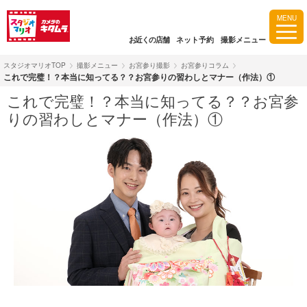
MENU
お近くの店舗
ネット予約
撮影メニュー
スタジオマリオTOP
撮影メニュー
お宮参り撮影
お宮参りコラム
これで完璧！？本当に知ってる？？お宮参りの習わしとマナー（作法）①
これで完璧！？本当に知ってる？？お宮参
りの習わしとマナー（作法）①