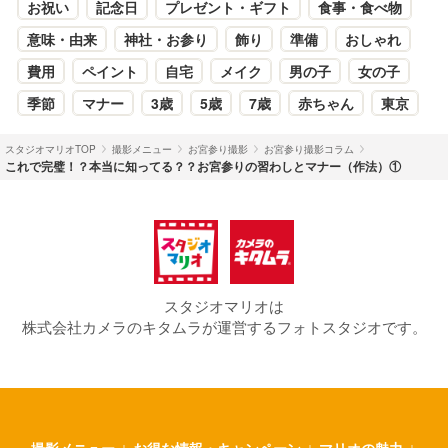
お祝い
記念日
プレゼント・ギフト
食事・食べ物
意味・由来
神社・お参り
飾り
準備
おしゃれ
費用
ペイント
自宅
メイク
男の子
女の子
季節
マナー
3歳
5歳
7歳
赤ちゃん
東京
スタジオマリオTOP
撮影メニュー
お宮参り撮影
お宮参り撮影コラム
これで完璧！？本当に知ってる？？お宮参りの習わしとマナー（作法）①
スタジオマリオは
株式会社カメラのキタムラが運営するフォトスタジオです。
撮影メニュー
お得な情報・キャンペーン
マリオの魅力