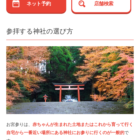
ネット予約
店舗検索
参拝する神社の選び方
お宮参りは、
赤ちゃんが生まれた土地またはこれから育って行く
自宅から一番近い場所にある神社にお参りに行くのが一般的
で