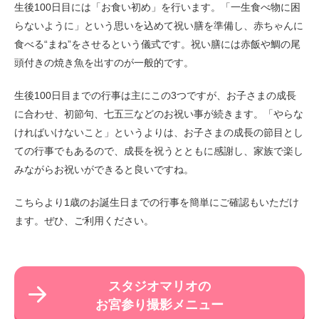
生後100日目には「お食い初め」を行います。「一生食べ物に困
らないように」という思いを込めて祝い膳を準備し、赤ちゃんに
食べる“まね”をさせるという儀式です。祝い膳には赤飯や鯛の尾
頭付きの焼き魚を出すのが一般的です。
生後100日目までの行事は主にこの3つですが、お子さまの成長
に合わせ、初節句、七五三などのお祝い事が続きます。「やらな
ければいけないこと」というよりは、お子さまの成長の節目とし
ての行事でもあるので、成長を祝うとともに感謝し、家族で楽し
みながらお祝いができると良いですね。
こちら
より1歳のお誕生日までの行事を簡単にご確認もいただけ
ます。ぜひ、ご利用ください。
スタジオマリオの
お宮参り撮影メニュー