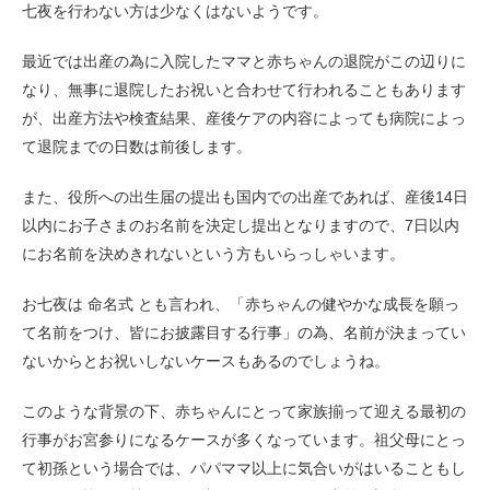
七夜を行わない方は少なくはないようです。
最近では出産の為に入院したママと赤ちゃんの退院がこの辺りに
なり、無事に退院したお祝いと合わせて行われることもあります
が、出産方法や検査結果、産後ケアの内容によっても病院によっ
て退院までの日数は前後します。
また、役所への出生届の提出も国内での出産であれば、産後14日
以内にお子さまのお名前を決定し提出となりますので、7日以内
にお名前を決めきれないという方もいらっしゃいます。
お七夜は 命名式 とも言われ、「赤ちゃんの健やかな成長を願っ
て名前をつけ、皆にお披露目する行事」の為、名前が決まってい
ないからとお祝いしないケースもあるのでしょうね。
このような背景の下、赤ちゃんにとって家族揃って迎える最初の
行事がお宮参りになるケースが多くなっています。祖父母にとっ
て初孫という場合では、パパママ以上に気合いがはいることもし