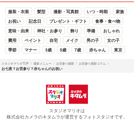
服装・衣装
髪型
撮影・写真館
いつ・時期
家族
お祝い
記念日
プレゼント・ギフト
食事・食べ物
意味・由来
神社・お参り
飾り
準備
おしゃれ
費用
ペイント
自宅
メイク
男の子
女の子
季節
マナー
3歳
5歳
7歳
赤ちゃん
東京
スタジオマリオTOP
撮影メニュー
お宮参り撮影
お宮参り撮影コラム
お七夜？お宮参り？赤ちゃんのお祝い
スタジオマリオは
株式会社カメラのキタムラが運営するフォトスタジオです。