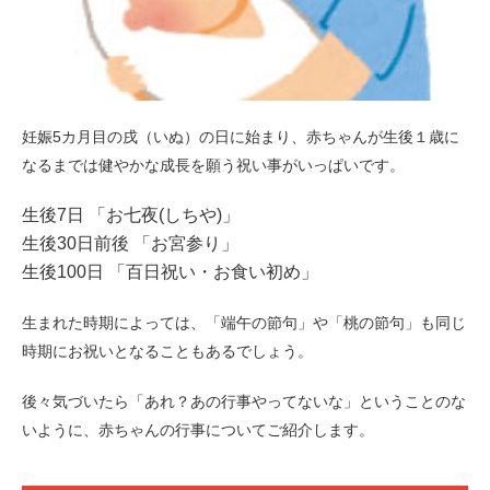
妊娠5カ月目の戌（いぬ）の日に始まり、赤ちゃんが生後１歳に
なるまでは健やかな成長を願う祝い事がいっぱいです。
生後7日 「お七夜(しちや)」
生後30日前後 「お宮参り」
生後100日 「百日祝い・お食い初め」
生まれた時期によっては、「端午の節句」や「桃の節句」も同じ
時期にお祝いとなることもあるでしょう。
後々気づいたら「あれ？あの行事やってないな」ということのな
いように、赤ちゃんの行事についてご紹介します。