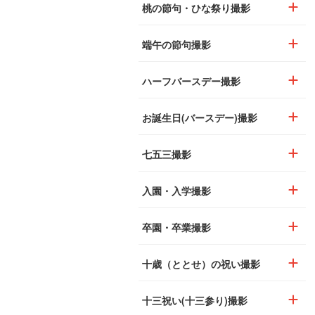
桃の節句・ひな祭り撮影
端午の節句撮影
ハーフバースデー撮影
お誕生日(バースデー)撮影
七五三撮影
入園・入学撮影
卒園・卒業撮影
十歳（ととせ）の祝い撮影
十三祝い(十三参り)撮影