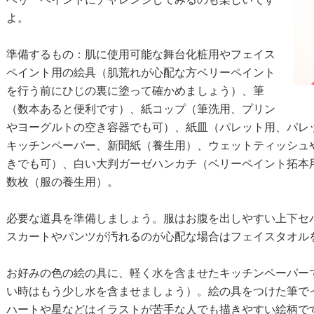
よ。
準備するもの：肌に使用可能な舞台化粧用やフェイス
ペイント用の絵具（肌荒れが心配な方ベリーペイント
を行う前にひじの裏に塗って確かめましょう）、筆
（数本あると便利です）、紙コップ（筆洗用、プリン
やヨーグルトの空き容器でも可）、紙皿（パレット用、パレ
キッチンペーパー、新聞紙（養生用）、ウェットティッシュ
きでも可）、白い大判ガーゼハンカチ（ベリーペイント拓本
数枚（服の養生用）。
必要な道具を準備しましょう。服はお腹を出しやすい上下セ
スカートやパンツが汚れるのが心配な場合はフェイスタオル
お好みの色の絵の具に、軽く水を含ませたキッチンペーパー
い時はもう少し水を含ませましょう）。絵の具をつけた筆で
ハートや星などはイラストが苦手な人でも描きやすい絵柄で