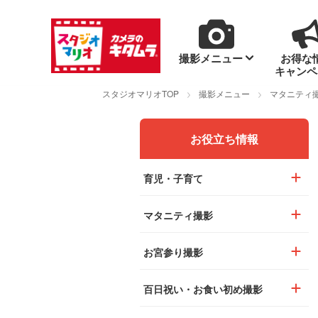
撮影メニュー
お得な
キャンペ
スタジオマリオTOP
撮影メニュー
マタニティ
お役立ち情報
育児・子育て
マタニティ撮影
お宮参り撮影
百日祝い・お食い初め撮影