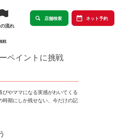
店舗検索
ネット予約
影の流れ
挑戦
ーペイントに挑戦
喜びやママになる実感がわいてくる
の時期にしか残せない、今だけの記
う