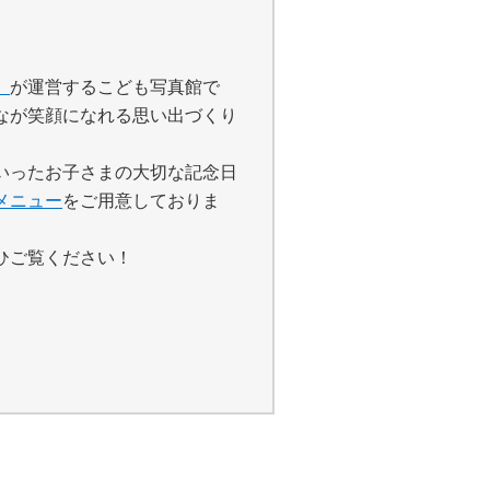
」
が運営するこども写真館で
なが笑顔になれる思い出づくり
いったお子さまの大切な記念日
メニュー
をご用意しておりま
ひご覧ください！