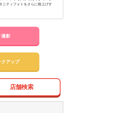
タニティフォトをさらに格上げす
ィ撮影
ックアップ
店舗検索