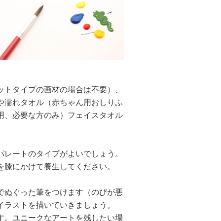
ットタイプの画材の場合は不要）、
や濡れタオル（赤ちゃん用おしりふ
用、必要な方のみ）フェイスタオル
パレートのタイプがよいでしょう。
を膝にかけて養生してください。
でぬぐった筆をつけます（のびが悪
イラストを描いていきましょう。
す。ユニークなアートを残したい場