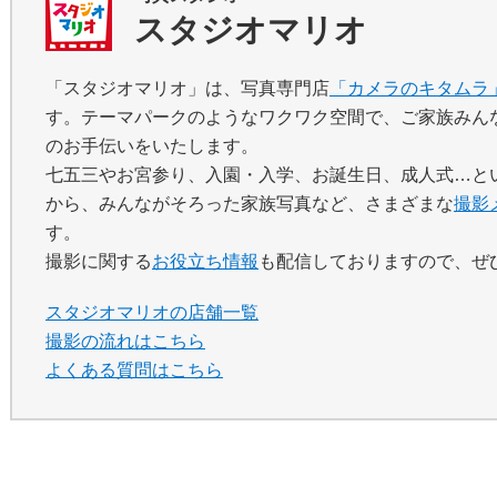
スタジオマリオ
「スタジオマリオ」は、写真専門店
「カメラのキタムラ
す。テーマパークのようなワクワク空間で、ご家族みん
のお手伝いをいたします。
七五三やお宮参り、入園・入学、お誕生日、成人式…と
から、みんながそろった家族写真など、さまざまな
撮影
す。
撮影に関する
お役立ち情報
も配信しておりますので、ぜ
スタジオマリオの店舗一覧
撮影の流れはこちら
よくある質問はこちら