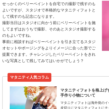
せっかくのベリーペイントを自宅での撮影で残すのも
よいですが、スタジオで本格的なマタニティフォトと
して残すのも記念になります。
撮影当日はスタジオに向かう前にベリーペイントを施
してまずはおうちで撮影、そのあとスタジオ撮影する
のもよいですね。
事前に相談すればベリーペイントを引き立てるスタジ
オセットやポージングをよりイメージに合った形でご
提案できます。チャレンジしたベリーペイントをきれ
いな写真として残してみてはいかがでしょう？
マタニティ人気コラム
マタニティフォトを格上げ
手作り小物について
マタニティフォトは海外発のイ
皮切りにマタニティフォトにチ