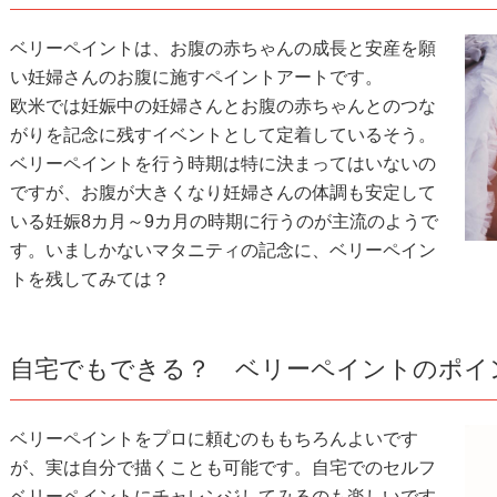
ベリーペイントは、お腹の赤ちゃんの成長と安産を願
い妊婦さんのお腹に施すペイントアートです。
欧米では妊娠中の妊婦さんとお腹の赤ちゃんとのつな
がりを記念に残すイベントとして定着しているそう。
ベリーペイントを行う時期は特に決まってはいないの
ですが、お腹が大きくなり妊婦さんの体調も安定して
いる妊娠8カ月～9カ月の時期に行うのが主流のようで
す。いましかないマタニティの記念に、ベリーペイン
トを残してみては？
自宅でもできる？ ベリーペイントのポイ
ベリーペイントをプロに頼むのももちろんよいです
が、実は自分で描くことも可能です。自宅でのセルフ
ベリーペイントにチャレンジしてみるのも楽しいです