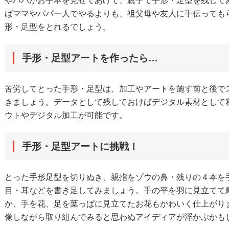
やパパがお手本を見せてあげて、親子で手形・足型を残して
ばママやパパ一人でやるよりも、祖父母や友人に手伝っても
形・足型をとれるでしょう。
手形・足型アートを作ったら…
苦労してとった手形・足型は、加工やアートを施す前と後で
きましょう。データとして残しておけばデジタル素材として
ウトやデジタル加工が可能です。
手形・足型アートに挑戦！
とった手形足型を切りぬき、親指をゾウの鼻・残りの４本を
目・耳などを書き足してみましょう。手の平を羽に見立てて
か、手を花、足を葉っぱに見立てたお花もかわいく仕上がり
像しながら取り組んでみると思わぬアイディアが浮かぶかも