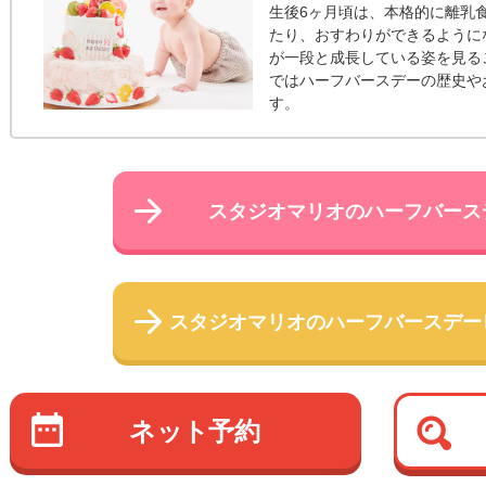
生後6ヶ月頃は、本格的に離乳
たり、おすわりができるように
が一段と成長している姿を見る
ではハーフバースデーの歴史や
す。
スタジオマリオの
ハーフバース
スタジオマリオの
ハーフバースデー
ネット予約