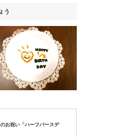
ょう
月のお祝い「ハーフバースデ