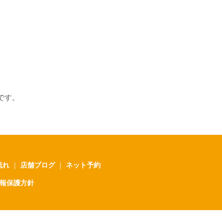
です。
流れ
｜
店舗ブログ
｜
ネット予約
報保護方針