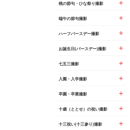
桃の節句・ひな祭り撮影
端午の節句撮影
ハーフバースデー撮影
お誕生日(バースデー)撮影
七五三撮影
入園・入学撮影
卒園・卒業撮影
十歳（ととせ）の祝い撮影
十三祝い(十三参り)撮影