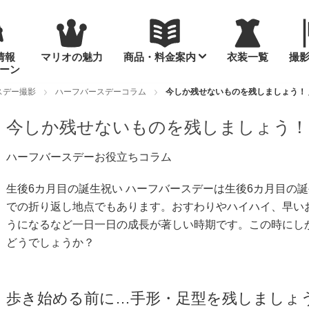
情報
マリオの魅力
商品・料金案内
衣装一覧
撮
ーン
スデー撮影
ハーフバースデーコラム
今しか残せないものを残しましょう！
今しか残せないものを残しましょう！
ハーフバースデーお役立ちコラム
生後6カ月目の誕生祝い ハーフバースデーは生後6カ月目の
での折り返し地点でもあります。おすわりやハイハイ、早い
うになるなど一日一日の成長が著しい時期です。この時にし
どうでしょうか？
歩き始める前に…手形・足型を残しましょ