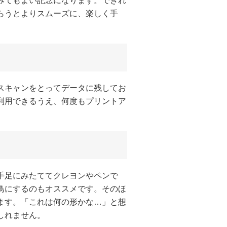
みてもよい記念になります。できれ
らうとよりスムーズに、楽しく手
スキャンをとってデータに残してお
利用できるうえ、何度もプリントア
手足にみたててクレヨンやペンで
鳥にするのもオススメです。そのほ
ます。「これは何の形かな…」と想
しれません。