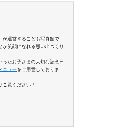
」
が運営するこども写真館で
なが笑顔になれる思い出づくり
いったお子さまの大切な記念日
メニュー
をご用意しておりま
ひご覧ください！