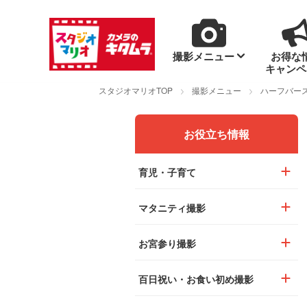
撮影メニュー
お得な
キャンペ
スタジオマリオTOP
撮影メニュー
ハーフバー
お役立ち情報
育児・子育て
マタニティ撮影
お宮参り撮影
百日祝い・お食い初め撮影