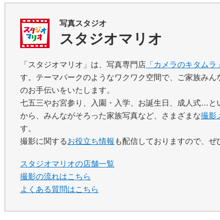
写真スタジオ
スタジオマリオ
「スタジオマリオ」は、写真専門店
「カメラのキタムラ
す。テーマパークのようなワクワク空間で、ご家族みん
のお手伝いをいたします。
七五三やお宮参り、入園・入学、お誕生日、成人式…と
から、みんながそろった家族写真など、さまざまな
撮影
す。
撮影に関する
お役立ち情報
も配信しておりますので、ぜ
スタジオマリオの店舗一覧
撮影の流れはこちら
よくある質問はこちら