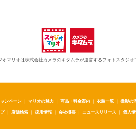
ジオマリオは
株式会社カメラのキタムラが運営するフォトスタジオ
キャンペーン
｜
マリオの魅力
｜
商品・料金案内
｜
衣装一覧
｜
撮影の
ップ
｜
店舗検索
｜
採用情報
｜
会社概要
｜
ニュースリリース
｜
個人情