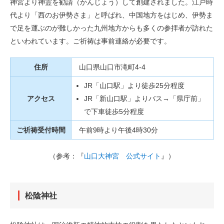
神宮より神霊を勧請（かんじょう）して創建されました。江戸時
代より「西のお伊勢さま」と呼ばれ、中国地方をはじめ、伊勢ま
で足を運ぶのが難しかった九州地方からも多くの参拝者が訪れた
といわれています。ご祈祷は事前連絡が必要です。
住所
山口県山口市滝町4-4
JR「山口駅」より徒歩25分程度
アクセス
JR「新山口駅」よりバス→「県庁前」
で下車徒歩5分程度
ご祈祷受付時間
午前9時より午後4時30分
（参考：『
山口大神宮 公式サイト
』）
松陰神社