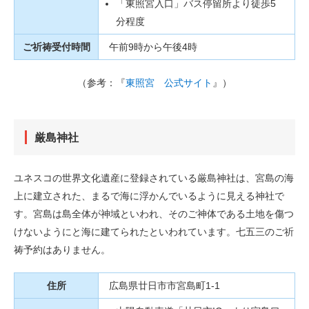
「東照宮入口」バス停留所より徒歩5
分程度
ご祈祷受付時間
午前9時から午後4時
（参考：『
東照宮 公式サイト
』）
厳島神社
ユネスコの世界文化遺産に登録されている厳島神社は、宮島の海
上に建立された、まるで海に浮かんでいるように見える神社で
す。宮島は島全体が神域といわれ、そのご神体である土地を傷つ
けないようにと海に建てられたといわれています。七五三のご祈
祷予約はありません。
住所
広島県廿日市市宮島町1-1