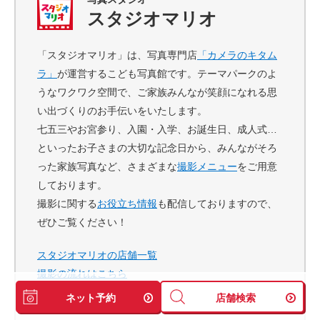
スタジオマリオ
「スタジオマリオ」は、写真専門店
「カメラのキタム
ラ」
が運営するこども写真館です。テーマパークのよ
うなワクワク空間で、ご家族みんなが笑顔になれる思
い出づくりのお手伝いをいたします。
七五三やお宮参り、入園・入学、お誕生日、成人式…
といったお子さまの大切な記念日から、みんながそろ
った家族写真など、さまざまな
撮影メニュー
をご用意
しております。
撮影に関する
お役立ち情報
も配信しておりますので、
ぜひご覧ください！
スタジオマリオの店舗一覧
撮影の流れはこちら
よくある質問はこちら
ネット予約
店舗検索