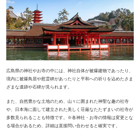
広島県の神社やお寺の中には、神社自体が被爆建物であったり、
境内に被爆鳥居や慰霊碑があったりと平和への祈りを込めたさま
ざまな遺跡や石碑が見られます。
また、自然豊かな土地のため、山々に囲まれた神聖な趣の社寺
や、日本海に面して建立された美しく荘厳なたたずまいの社寺が
多数見られることも特徴です。※各神社・お寺の情報は変更とな
る場合があるため、詳細は直接問い合わせると確実です。