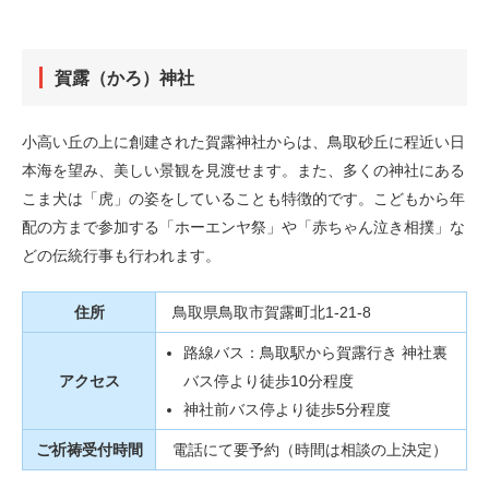
賀露（かろ）神社
小高い丘の上に創建された賀露神社からは、鳥取砂丘に程近い日
本海を望み、美しい景観を見渡せます。また、多くの神社にある
こま犬は「虎」の姿をしていることも特徴的です。こどもから年
配の方まで参加する「ホーエンヤ祭」や「赤ちゃん泣き相撲」な
どの伝統行事も行われます。
住所
鳥取県鳥取市賀露町北1-21-8
路線バス：鳥取駅から賀露行き 神社裏
アクセス
バス停より徒歩10分程度
神社前バス停より徒歩5分程度
ご祈祷受付時間
電話にて要予約（時間は相談の上決定）