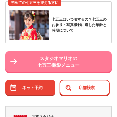
初めての七五三を迎える方に
七五三はいつ頃するの？七五三の
お参り・写真撮影に適した年齢と
時期について
スタジオマリオの
七五三撮影メニュー
ネット予約
店舗検索
写真スタジオ