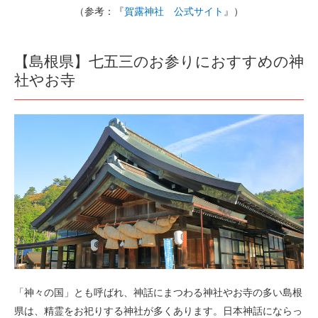
（参考：『
賀露神社 公式サイト
』）
【島根県】七五三のお参りにおすすめの神
社やお寺
「神々の国」とも呼ばれ、神話にまつわる神社やお寺の多い島根
県は、精霊をお祀りする神社が多くあります。日本神話にならっ