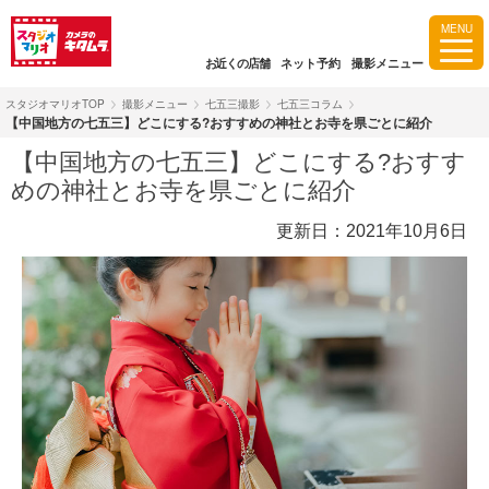
MENU
お近くの店舗
ネット予約
撮影メニュー
スタジオマリオTOP
撮影メニュー
七五三撮影
七五三コラム
【中国地方の七五三】どこにする?おすすめの神社とお寺を県ごとに紹介
【中国地方の七五三】どこにする?おすす
めの神社とお寺を県ごとに紹介
更新日：2021年10月6日