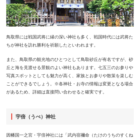
鳥取県には戦国武将に縁の深い神社も多く、戦国時代には武将た
ちが神社を訪れ勝利を祈願したといわれます。
また、鳥取県の観光地のひとつとして鳥取砂丘が有名ですが、砂
丘と海を見渡せる景観のよい神社もあります。七五三のお参りや
写真スポットとしても魅力が高く、家族とお参りや散策を楽しむ
ことができるでしょう。※各神社・お寺の情報は変更となる場合
があるため、詳細は直接問い合わせると確実です。
宇倍（うべ）神社
因幡国一之宮・宇倍神社には「武内宿禰命（たけのうちのすくね