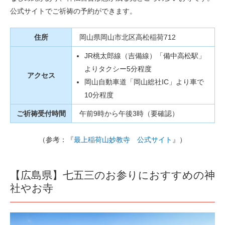
公式サイトでご祈祷の予約ができます。
住所
岡山県岡山市北区高松稲荷712
JR桃太郎線（吉備線）「備中高松駅」
よりタクシー5分程度
アクセス
岡山自動車道「岡山総社IC」より車で
10分程度
ご祈祷受付時間
午前9時から午後3時（要確認）
（参考：『
最上稲荷山妙教寺 公式サイト
』）
【広島県】七五三のお参りにおすすめの神
社やお寺