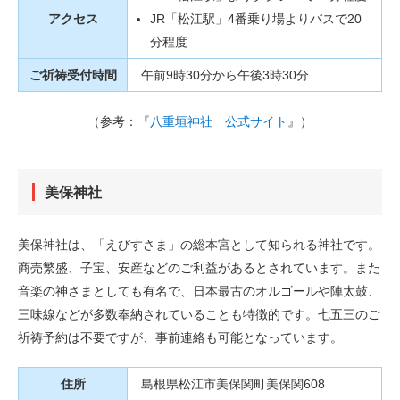
アクセス
JR「松江駅」4番乗り場よりバスで20
分程度
ご祈祷受付時間
午前9時30分から午後3時30分
（参考：『
八重垣神社 公式サイト
』）
美保神社
美保神社は、「えびすさま」の総本宮として知られる神社です。
商売繁盛、子宝、安産などのご利益があるとされています。また
音楽の神さまとしても有名で、日本最古のオルゴールや陣太鼓、
三味線などが多数奉納されていることも特徴的です。七五三のご
祈祷予約は不要ですが、事前連絡も可能となっています。
住所
島根県松江市美保関町美保関608