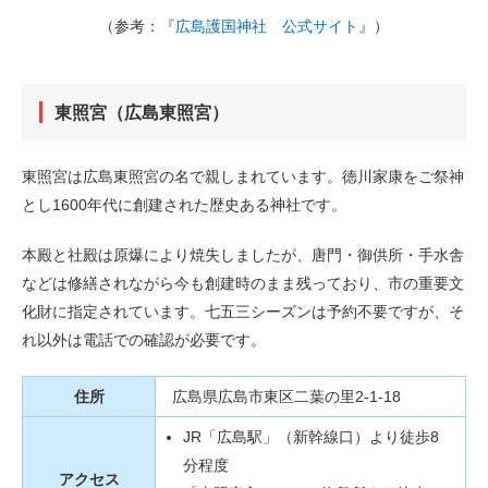
（参考：『
広島護国神社 公式サイト
』）
東照宮（広島東照宮）
東照宮は広島東照宮の名で親しまれています。徳川家康をご祭神
とし1600年代に創建された歴史ある神社です。
本殿と社殿は原爆により焼失しましたが、唐門・御供所・手水舎
などは修繕されながら今も創建時のまま残っており、市の重要文
化財に指定されています。七五三シーズンは予約不要ですが、そ
れ以外は電話での確認が必要です。
住所
広島県広島市東区二葉の里2-1-18
JR「広島駅」（新幹線口）より徒歩8
分程度
アクセス