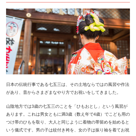
日本の伝統行事である七五三は、その土地ならではの風習や作法
があり、昔からさまざまなやり方でお祝いをしてきました。
山陰地方では3歳の七五三のことを「ひもおとし」という風習が
あります。これは男女ともに満3歳（数え年で4歳）でこども用の
つけ帯のひもを取り、大人と同じように着物の帯留めを始めると
いう儀式です。男の子は紋付き袴を、女の子は振り袖を着てお祝