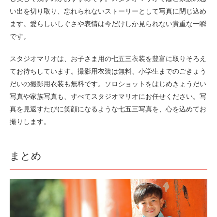
い出を切り取り、忘れられないストーリーとして写真に閉じ込め
ます。愛らしいしぐさや表情は今だけしか見られない貴重な一瞬
です。
スタジオマリオは、お子さま用の七五三衣装を豊富に取りそろえ
てお待ちしています。撮影用衣装は無料、小学生までのごきょう
だいの撮影用衣装も無料です。ソロショットをはじめきょうだい
写真や家族写真も、すべてスタジオマリオにお任せください。写
真を見返すたびに笑顔になるような七五三写真を、心を込めてお
撮りします。
まとめ