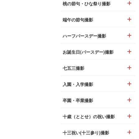
桃の節句・ひな祭り撮影
端午の節句撮影
ハーフバースデー撮影
お誕生日(バースデー)撮影
七五三撮影
入園・入学撮影
卒園・卒業撮影
十歳（ととせ）の祝い撮影
十三祝い(十三参り)撮影