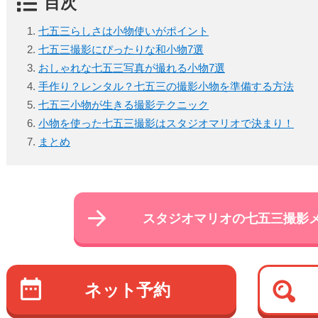
目次
七五三らしさは小物使いがポイント
七五三撮影にぴったりな和小物7選
おしゃれな七五三写真が撮れる小物7選
手作り？レンタル？七五三の撮影小物を準備する方法
七五三小物が生きる撮影テクニック
小物を使った七五三撮影はスタジオマリオで決まり！
まとめ
スタジオマリオの
七五三撮影
ネット予約