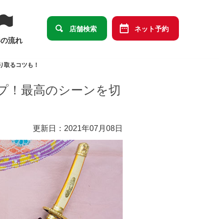
店舗検索
ネット予約
影の流れ
り取るコツも！
プ！最高のシーンを切
更新日：2021年07月08日