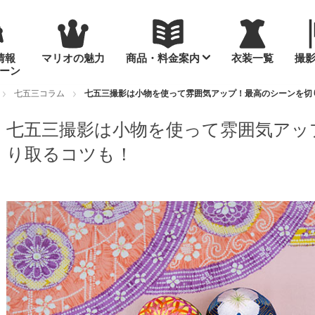
情報
マリオの魅力
商品・料金案内
衣装一覧
撮
ーン
七五三コラム
七五三撮影は小物を使って雰囲気アップ！最高のシーンを切
七五三撮影は小物を使って雰囲気アッ
り取るコツも！