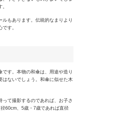
す。
ールもあります。伝統的なまりより
心です。
傘です。本物の和傘は、用途や造り
要はないでしょう。和傘に似せた木
持って撮影するのであれば、お子さ
60cm、5歳・7歳であれば直径