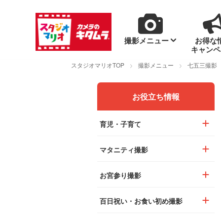
撮影メニュー
お得な
キャンペ
スタジオマリオTOP
撮影メニュー
七五三撮影
お役立ち情報
育児・子育て
マタニティ撮影
お宮参り撮影
百日祝い・お食い初め撮影