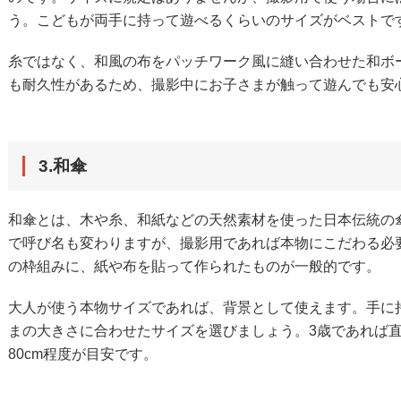
う。こどもが両手に持って遊べるくらいのサイズがベストで
糸ではなく、和風の布をパッチワーク風に縫い合わせた和ボ
も耐久性があるため、撮影中にお子さまが触って遊んでも安
3.和傘
和傘とは、木や糸、和紙などの天然素材を使った日本伝統の
で呼び名も変わりますが、撮影用であれば本物にこだわる必
の枠組みに、紙や布を貼って作られたものが一般的です。
大人が使う本物サイズであれば、背景として使えます。手に
まの大きさに合わせたサイズを選びましょう。3歳であれば直径
80cm程度が目安です。