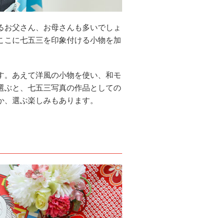
るお父さん、お母さんも多いでしょ
ここに七五三を印象付ける小物を加
す。あえて洋風の小物を使い、和モ
選ぶと、七五三写真の作品としての
か、選ぶ楽しみもあります。