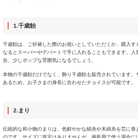
1.千歳飴
千歳飴は、ご祈祷した際のお祝いとしていただくか、購入す
なるとスーパーやデパートで手に入れることもできます。人
合、少しポップな雰囲気になるでしょう。
本物の千歳飴だけでなく、飾り千歳飴も販売されています。
あるため、お子さまの身長に合わせたチョイスが可能です。
2.まり
伝統的な和小物のまりは、色鮮やかな絹糸や木綿糸を芯に巻
のです。サイズに規定はありませんが、撮影用で使う場合に