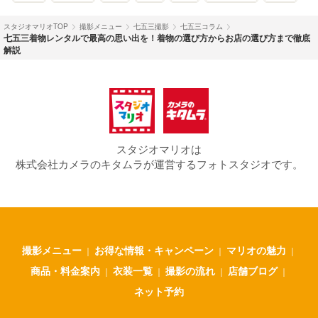
スタジオマリオTOP
撮影メニュー
七五三撮影
七五三コラム
七五三着物レンタルで最高の思い出を！着物の選び方からお店の選び方まで徹底
解説
スタジオマリオは
株式会社カメラのキタムラが運営するフォトスタジオです。
撮影メニュー
お得な情報・キャンペーン
マリオの魅力
｜
｜
｜
商品・料金案内
衣装一覧
撮影の流れ
店舗ブログ
｜
｜
｜
｜
ネット予約