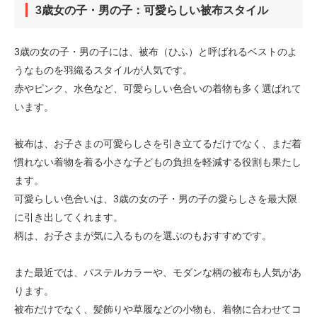
3歳女の子・男の子：可愛らしい被布スタイル
3歳の女の子・男の子には、被布（ひふ）と呼ばれるベストのよ
うなものを羽織るスタイルが人気です。
赤やピンク、水色など、可愛らしい色合いの着物も多く選ばれて
います。
被布は、お子さまの可愛らしさを引き立てるだけでなく、まだ着
慣れない着物を着る小さな子どもの負担を軽減する役割も果たし
ます。
可愛らしい色合いは、3歳の女の子・男の子の愛らしさを最大限
に引き出してくれます。
柄は、お子さまが気に入るものを選ぶのもおすすめです。
また最近では、パステルカラーや、モダンな柄の被布も人気があ
ります。
被布だけでなく、髪飾りや草履などの小物も、着物に合わせてコ