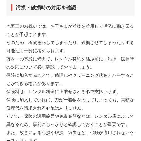
汚損・破損時の対応を確認
七五三のお祝いでは、お子さまが着物を着用して活発に動き回る
ことが予想されます。
そのため、着物を汚してしまったり、破損させてしまったりする
可能性も十分に考えられます。
万が一の事態に備えて、レンタル契約を結ぶ前に、汚損・破損時
の対応について必ず確認しておきましょう。
保険に加入することで、修理代やクリーニング代をカバーするこ
とができる場合があります。
保険料は、レンタル料金に上乗せされる形で支払います。
保険に加入していれば、万が一着物を汚してしまっても、高額な
修理代を請求される心配はありません。
ただし、保険の適用範囲や免責金額などは、レンタル店によって
異なるため、事前にしっかりと確認しておくことが重要です。
また、故意による汚損や破損、紛失など、保険が適用されないケ
ースもあります。