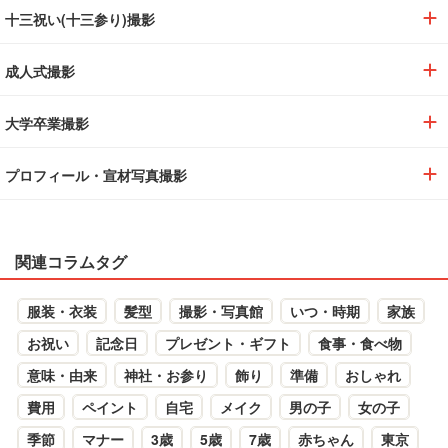
十三祝い(十三参り)撮影
成人式撮影
大学卒業撮影
プロフィール・宣材写真撮影
関連コラムタグ
服装・衣装
髪型
撮影・写真館
いつ・時期
家族
お祝い
記念日
プレゼント・ギフト
食事・食べ物
意味・由来
神社・お参り
飾り
準備
おしゃれ
費用
ペイント
自宅
メイク
男の子
女の子
季節
マナー
3歳
5歳
7歳
赤ちゃん
東京