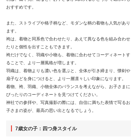
おすすめです。
また、ストライプや格子柄など、モダンな柄の着物も人気があり
ます。
袴は、着物と同系色で合わせたり、あえて異なる色を組み合わせ
たりと個性を出すこともできます。
袴だけでなく、羽織や小物も、着物に合わせてコーディネートす
ることで、より一層風格が増します。
羽織は、着物よりも濃い色を選ぶと、全体が引き締まり、懐剣や
扇子などを身につけると、より一層凛々しい印象になります。
着物、袴、羽織、小物全体のバランスを考えながら、お子さまに
ぴったりのコーディネートを見つけてください。
神社での参拝や、写真撮影の際には、自信に満ちた表情で写るお
子さまの姿が、最高の思い出となるでしょう。
7歳女の子：四つ身スタイル