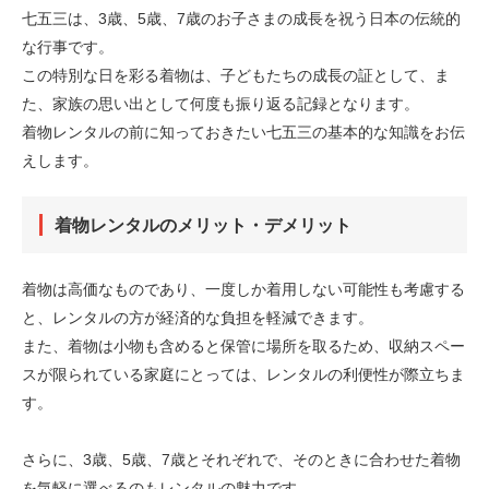
七五三は、3歳、5歳、7歳のお子さまの成長を祝う日本の伝統的
な行事です。
この特別な日を彩る着物は、子どもたちの成長の証として、ま
た、家族の思い出として何度も振り返る記録となります。
着物レンタルの前に知っておきたい七五三の基本的な知識をお伝
えします。
着物レンタルのメリット・デメリット
着物は高価なものであり、一度しか着用しない可能性も考慮する
と、レンタルの方が経済的な負担を軽減できます。
また、着物は小物も含めると保管に場所を取るため、収納スペー
スが限られている家庭にとっては、レンタルの利便性が際立ちま
す。
さらに、3歳、5歳、7歳とそれぞれで、そのときに合わせた着物
を気軽に選べるのもレンタルの魅力です。