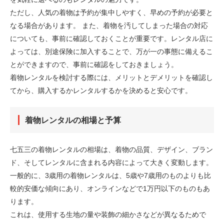
ただし、人気の着物は予約が集中しやすく、早めの予約が必要と
なる場合があります。 また、着物を汚してしまった場合の対応
についても、事前に確認しておくことが重要です。レンタル店に
よっては、別途保険に加入することで、万が一の事態に備えるこ
とができますので、事前に確認をしておきましょう。
着物レンタルを検討する際には、メリットとデメリットを確認し
てから、購入するかレンタルするかを決めると安心です。
着物レンタルの相場と予算
七五三の着物レンタルの相場は、着物の品質、デザイン、ブラン
ド、そしてレンタルに含まれる内容によって大きく変動します。
一般的に、3歳用の着物レンタルは、5歳や7歳用のものよりも比
較的安価な傾向にあり、オンラインなどで1万円以下のものもあ
ります。
これは、使用する生地の量や装飾の細かさなどが異なるためで