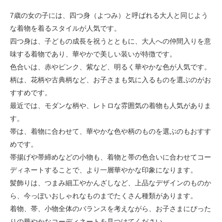
7歳の女の子には、四つ身（よつみ）と呼ばれる大人と同じよう
な着物を着るスタイルが人気です。
四つ身は、子どもの成長を祝うとともに、大人への仲間入りを意
味する着物であり、華やかで美しい装いが特徴です。
色合いは、赤やピンク、紫など、明るく華やかな色が人気です。
柄は、花柄や古典柄など、お子さまも気に入るものを選ぶのがお
すすめです。
最近では、モダンな柄や、レトロな雰囲気の着物も人気がありま
す。
帯は、着物に合わせて、華やかな色や柄のものを選ぶのもおすす
めです。
帯揚げや帯締めなどの小物も、着物と帯の色合いに合わせてコー
ディネートすることで、より一層華やかな印象になります。
髪飾りは、つまみ細工やかんざしなど、上品なデザインのものか
ら、今っぽいおしゃれなものまでたくさん種類があります。
着物、帯、小物全体のバランスを考えながら、お子さまにぴった
りの華やかなコーディネートを見つけてください。