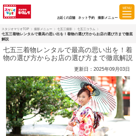
MENU
お近くの店舗
ネット予約
撮影メニュー
スタジオマリオTOP
撮影メニュー
七五三撮影
七五三コラム
七五三着物レンタルで最高の思い出を！着物の選び方からお店の選び方まで徹底
解説
七五三着物レンタルで最高の思い出を！着
物の選び方からお店の選び方まで徹底解説
更新日：2025年09月03日