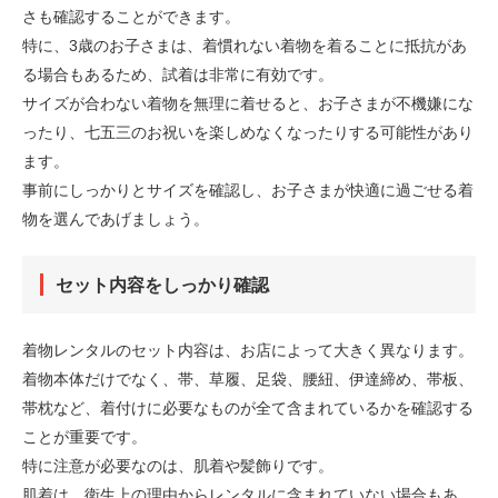
さも確認することができます。
特に、3歳のお子さまは、着慣れない着物を着ることに抵抗があ
る場合もあるため、試着は非常に有効です。
サイズが合わない着物を無理に着せると、お子さまが不機嫌にな
ったり、七五三のお祝いを楽しめなくなったりする可能性があり
ます。
事前にしっかりとサイズを確認し、お子さまが快適に過ごせる着
物を選んであげましょう。
セット内容をしっかり確認
着物レンタルのセット内容は、お店によって大きく異なります。
着物本体だけでなく、帯、草履、足袋、腰紐、伊達締め、帯板、
帯枕など、着付けに必要なものが全て含まれているかを確認する
ことが重要です。
特に注意が必要なのは、肌着や髪飾りです。
肌着は、衛生上の理由からレンタルに含まれていない場合もあ