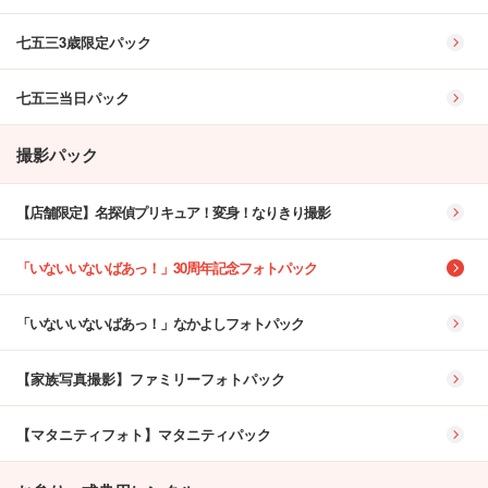
七五三3歳限定パック
七五三当日パック
撮影パック
【店舗限定】名探偵プリキュア！変身！なりきり撮影
「いないいないばあっ！」30周年記念フォトパック
「いないいないばあっ！」なかよしフォトパック
【家族写真撮影】ファミリーフォトパック
【マタニティフォト】マタニティパック