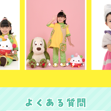
1
2
3
4
5
6
7