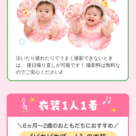
泣いたり疲れたりでうまく撮影できないとき
は、 後日撮り直しが可能です！ 撮影料は無料な
のでご安心ください♪