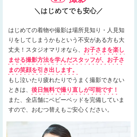
＼はじめてでも安心／
はじめての着物や撮影は場所見知り・人見知
りをしてしまうかもという不安がある方も大
丈夫！
スタジオマリオなら、
お子さまを楽し
ませる撮影方法を学んだスタッフが、お子さ
まの笑顔を引き出します。
もし泣いたり疲れたりでうまく撮影できない
ときは、
後日無料で撮り直しが可能です！
また、全店舗にベビーベッドを完備していま
すので、おむつ替えもご安心ください。