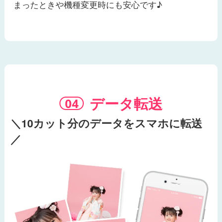
まったときや機種変更時にも安心です♪
データ転送
＼10カット分のデータをスマホに転送
／