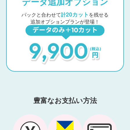
データ追加オプション
20カット
パックと合わせて
計
を残せる
追加オプションプランが登場！
豊富なお支払い方法