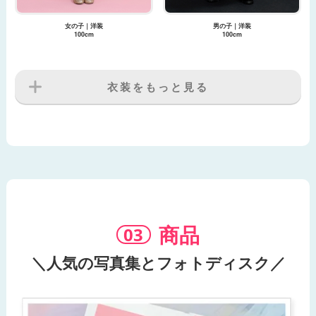
女の子｜洋装
男の子｜洋装
100cm
100cm
衣装をもっと見る
商品
＼人気の写真集とフォトディスク／