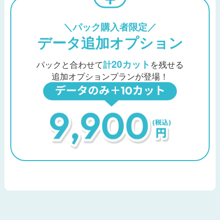
＼パック購入者限定／
データ追加オプション
20カット
パックと合わせて
計
を残せる
追加オプションプランが登場！