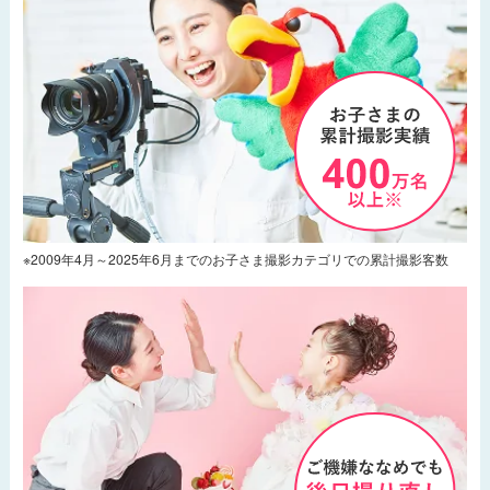
※2009年4月～2025年6月までのお子さま撮影カテゴリでの累計撮影客数