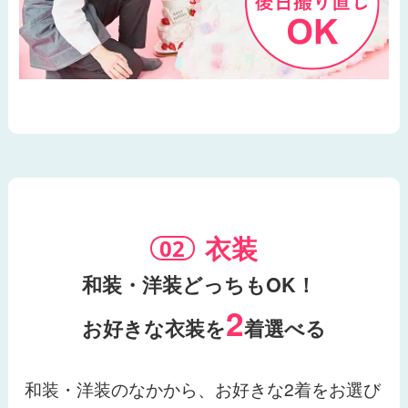
衣装
和装・洋装どっちもOK！
2
お好きな衣装を
着選べる
和装・洋装のなかから、お好きな2着をお選び