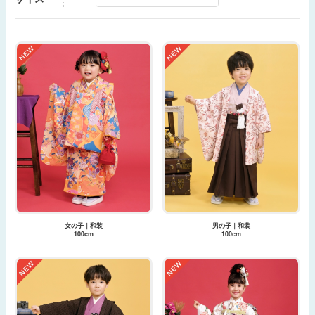
女の子｜和装
男の子｜和装
100cm
100cm