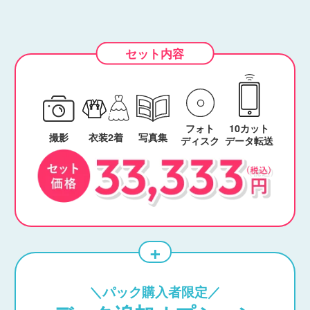
フォト
10カット
撮影
衣装2着
写真集
ディスク
データ転送
＼パック購入者限定／