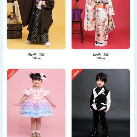
男の子｜和装
女の子｜和装
110cm
120cm