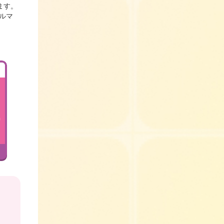
ます。
ルマ