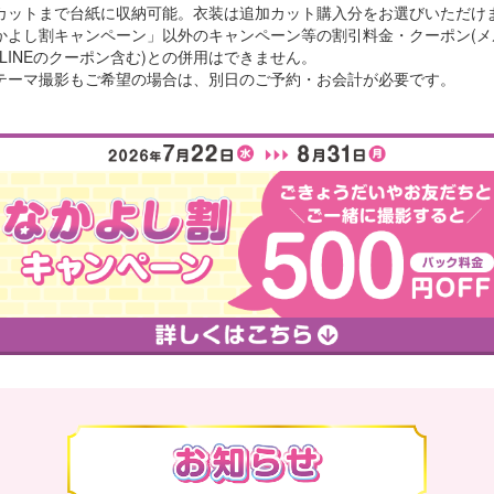
カットまで台紙に収納可能。衣装は追加カット購入分をお選びいただけ
かよし割キャンペーン」以外のキャンペーン等の割引料金・クーポン(メ
LINEのクーポン含む)との併用はできません。
テーマ撮影もご希望の場合は、別日のご予約・お会計が必要です。