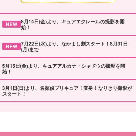
8月14日(金)より、キュアエクレールの撮影を開
NEW
始！
7月22日(水)より、なかよし割スタート！8月31日
NEW
(月)まで
5月15日(金)より、キュアアルカナ・シャドウの撮影を開
始！
3月1日(日)より、名探偵プリキュア！変身！なりきり撮影が
スタート！