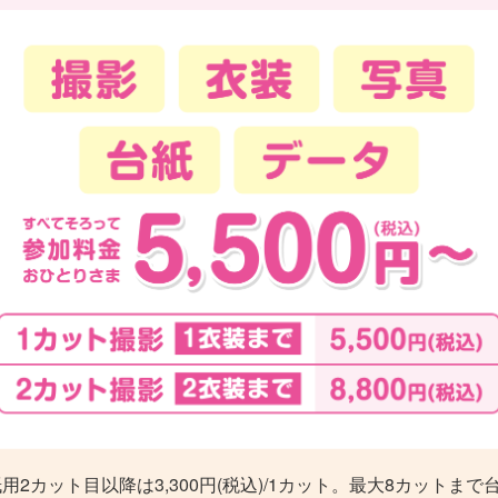
紙用2カット目以降は3,300円(税込)/1カット。最大8カットまで