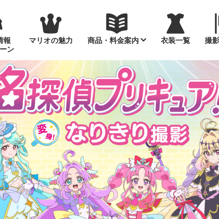
情報
マリオの魅力
商品・料金案内
衣装一覧
撮
ーン