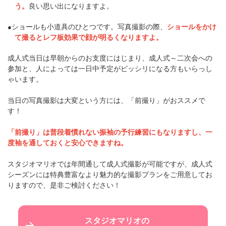
う。
良い思い出になりますよ。
ショールも小道具のひとつです。写真撮影の際、
ショールをかけ
●
て撮るとレフ板効果で顔が明るくなりますよ。
成人式当日は早朝からのお支度にはじまり、成人式～二次会への
参加と、人によっては一日中予定がビッシリになる方もいらっし
ゃいます。
当日の写真撮影は大変という方には、「前撮り」がおススメで
す！
「前撮り」は普段着慣れない振袖の予行練習にもなりますし、一
度袖を通しておくと安心できますね。
スタジオマリオでは年間通して成人式撮影が可能ですが、成人式
シーズンには特典豊富なより魅力的な撮影プランをご用意してお
りますので、是非ご検討ください！
スタジオマリオの