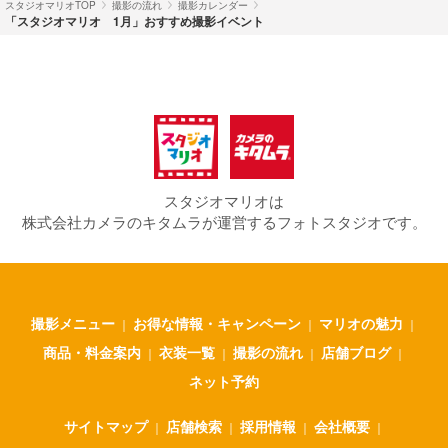
スタジオマリオTOP
撮影の流れ
撮影カレンダー
「スタジオマリオ 1月」おすすめ撮影イベント
スタジオマリオは
株式会社カメラのキタムラが運営するフォトスタジオです。
撮影メニュー
お得な情報・キャンペーン
マリオの魅力
｜
｜
｜
商品・料金案内
衣装一覧
撮影の流れ
店舗ブログ
｜
｜
｜
｜
ネット予約
サイトマップ
店舗検索
採用情報
会社概要
｜
｜
｜
｜