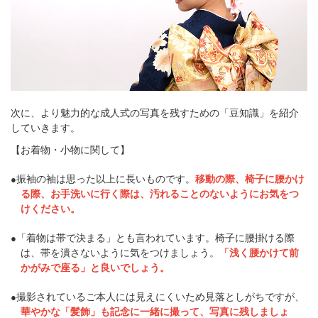
次に、より魅力的な成人式の写真を残すための「豆知識」を紹介
していきます。
【お着物・小物に関して】
振袖の袖は思った以上に長いものです。
移動の際、椅子に腰かけ
●
る際、お手洗いに行く際は、汚れることのないようにお気をつ
けください。
「着物は帯で決まる」とも言われています。椅子に腰掛ける際
●
は、帯を潰さないように気をつけましょう。
「浅く腰かけて前
かがみで座る」と良いでしょう。
撮影されているご本人には見えにくいため見落としがちですが、
●
華やかな「髪飾」も記念に一緒に撮って、写真に残しましょ