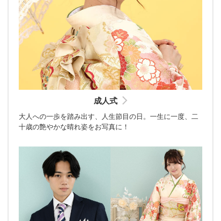
成人式
大人への一歩を踏み出す、人生節目の日。一生に一度、二
十歳の艶やかな晴れ姿をお写真に！