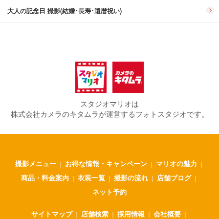
大人の記念日 撮影(結婚･長寿･還暦祝い)
スタジオマリオは
株式会社カメラのキタムラが運営するフォトスタジオです。
撮影メニュー
お得な情報・キャンペーン
マリオの魅力
｜
｜
｜
商品・料金案内
衣装一覧
撮影の流れ
店舗ブログ
｜
｜
｜
｜
ネット予約
サイトマップ
店舗検索
採用情報
会社概要
｜
｜
｜
｜