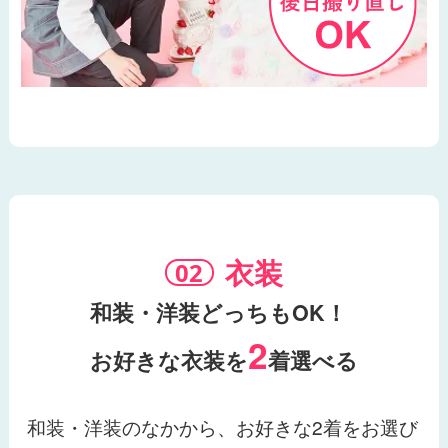
衣装
和装・洋装どっちもOK！
2
お好きな衣装を
着選べる
和装・洋装のなかから、お好きな2着をお選び