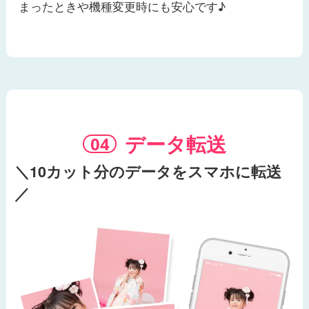
まったときや機種変更時にも安心です♪
データ転送
＼10カット分のデータをスマホに転送
／