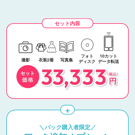
フォト
10カット
撮影
衣装2着
写真集
ディスク
データ転送
＼パック購入者限定／