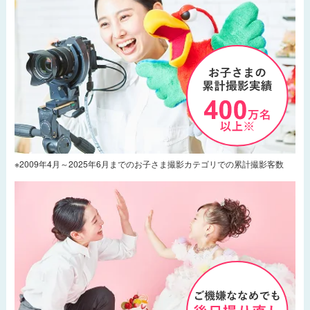
※2009年4月～2025年6月までのお子さま撮影カテゴリでの累計撮影客数