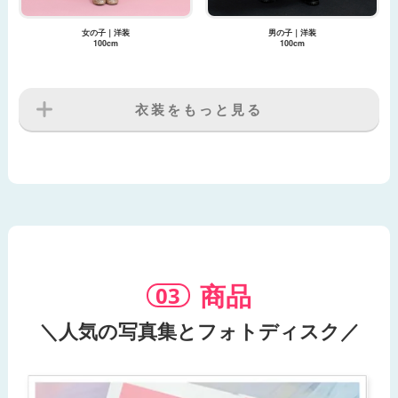
女の子｜洋装
男の子｜洋装
100cm
100cm
衣装をもっと見る
商品
＼人気の写真集とフォトディスク／