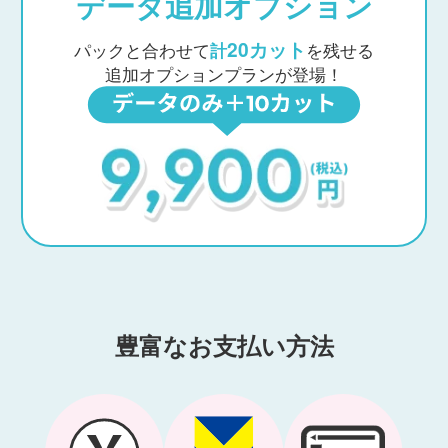
データ追加オプション
20カット
パックと合わせて
計
を残せる
追加オプションプランが登場！
豊富なお支払い方法