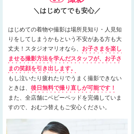
＼はじめてでも安心／
はじめての着物や撮影は場所見知り・人見知
りをしてしまうかもという不安がある方も大
丈夫！
スタジオマリオなら、
お子さまを楽し
ませる撮影方法を学んだスタッフが、お子さ
まの笑顔を引き出します。
もし泣いたり疲れたりでうまく撮影できない
ときは、
後日無料で撮り直しが可能です！
また、全店舗にベビーベッドを完備していま
すので、おむつ替えもご安心ください。