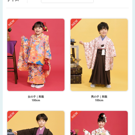
女の子｜和装
男の子｜和装
100cm
100cm