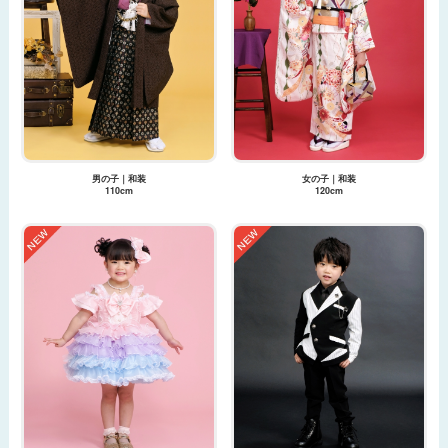
男の子｜和装
女の子｜和装
110cm
120cm