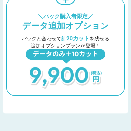
＼パック購入者限定／
データ追加オプション
20カット
パックと合わせて
計
を残せる
追加オプションプランが登場！